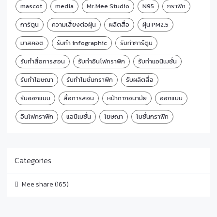
mascot
media
Mr.Mee Studio
N95
กราฟิก
การ์ตูน
ความเสี่ยงต่อฝุ่น
ผลิตสื่อ
ฝุ่น PM2.5
มาสคอต
รับทำ infographic
รับทำการ์ตูน
รับทำสื่อการสอน
รับทำอินโฟกราฟิก
รับทำแอนิเมชั่น
รับทำโฆษณา
รับทำโมชั่นกราฟิก
รับผลิตสื่อ
รับออกแบบ
สื่อการสอน
หน้ากากอนามัย
ออกแบบ
อินโฟกราฟิก
แอนิเมชั่น
โฆษณา
โมชั่นกราฟิก
Categories
Mee share
(165)