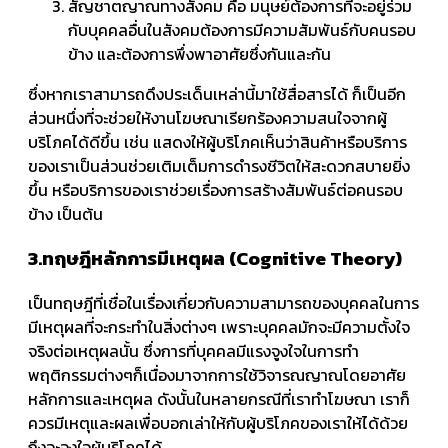
สัญชาตญาณทางสังคม คือ มนุษย์ต้องการที่จะอยู่ร่วม
กับบุคคลอื่นในสังคมต้องการมีความสัมพันธ์กับคนรอบ
ข้าง และต้องการพึ่งพาอาศัยซึ่งกันและกัน
ซึ่งหากเราสามารถดึงประเด็นเหล่านี้มาใช้สื่อสารได้ ก็เป็นอีก
ส่วนหนึ่งที่จะช่วยให้งานโฆษณาเรียกร้องความสนใจจากผู้
บริโภคได้ดีขึ้น เช่น แสดงให้ผู้บริโภคเห็นว่าสินค้าหรือบริการ
ของเราเป็นส่วนช่วยเติมเต็มการดำรงชีวิตให้สะดวกสบายยิ่ง
ขึ้น หรือบริการของเราช่วยเรื่องการสร้างสัมพันธ์ต่อคนรอบ
ข้าง เป็นต้น
3.ทฤษฎีหลักการมีเหตุผล (Cognitive Theory)
เป็นทฤษฎีที่เชื่อในเรื่องเกี่ยวกับความสามารถของบุคคลในการ
มีเหตุผลที่จะกระทำในสิ่งต่างๆ เพราะบุคคลมักจะมีความตั้งใจ
จริงต่อเหตุผลนั้น ซึ่งการที่บุคคลมีแรงจูงใจในการทำ
พฤติกรรมต่างๆก็เนื่องมาจากการใช้วิจารณญาณโดยอาศัย
หลักการและเหตุผล ดังนั้นในหลายกรณีที่เราทำโฆษณา เราก็
ควรมีเหตุและผลเพื่อบอกเล่าให้กับผู้บริโภคของเราให้ได้ด้วย
ถึงจะจูงใจผู้บริโภคได้