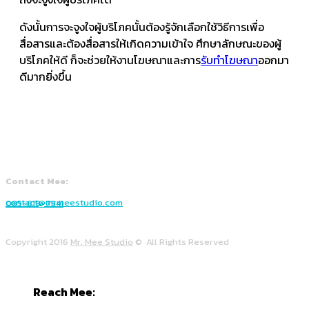
ดังนั้นการจะจูงใจผู้บริโภคนั้นต้องรู้จักเลือกใช้วิธีการเพื่อ
สื่อสารและต้องสื่อสารให้เกิดความเข้าใจ ศึกษาลักษณะของผู้
บริโภคให้ดี ก็จะช่วยให้งานโฆษณาและการ
รับทำโฆษณา
ออกมา
ดีมากยิ่งขึ้น
Contact Mee:
contact@mrmeestudio.com
085-819-7541
Copyright 2016
Mr. Mee Studio
© All Rights Reserved
Reach Mee: