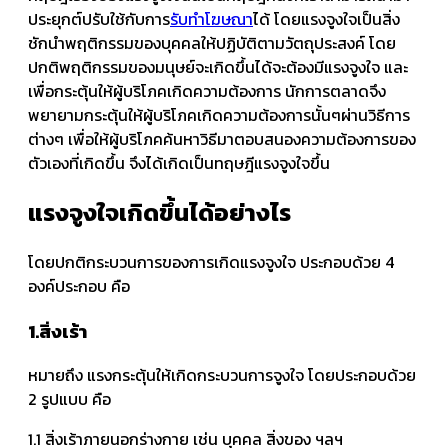
ประยุกต์ปรับใช้กับการ
รับทำโฆษณา
ได้ โดยแรงจูงใจเป็นสิ่ง
ชักนำพฤติกรรมของบุคคลให้ปฏิบัติตามวัตถุประสงค์ โดย
ปกติพฤติกรรมของมนุษย์จะเกิดขึ้นได้จะต้องมีแรงจูงใจ และ
เพื่อกระตุ้นให้ผู้บริโภคเกิดความต้องการ นักการตลาดจึง
พยายามกระตุ้นให้ผู้บริโภคเกิดความต้องการนั้นๆผ่านวิธีการ
ต่างๆ เพื่อให้ผู้บริโภคค้นหาวิธีมาตอบสนองความต้องการของ
ตัวเองที่เกิดขึ้น จึงได้เกิดเป็นทฤษฎีแรงจูงใจขึ้น
แรงจูงใจเกิดขึ้นได้อย่างไร
โดยปกติกระบวนการของการเกิดแรงจูงใจ ประกอบด้วย 4
องค์ประกอบ คือ
1.สิ่งเร้า
หมายถึง แรงกระตุ้นให้เกิดกระบวนการจูงใจ โดยประกอบด้วย
2 รูปแบบ คือ
1.1 สิ่งเร้าภายนอกร่างกาย เช่น บุคคล สิ่งของ ฯลฯ