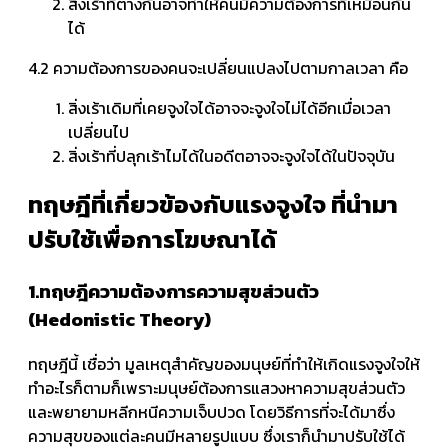
สิ่งเร้าที่ต่างกันอาจทำให้คนมีความต้องการที่เหมือนกัน
ได้
4.2 ความต้องการของคนจะเปลี่ยนแปลงไปตามกาลเวลา คือ
สิ่งเร้าเดิมที่เคยจูงใจได้อาจจะจูงใจไม่ได้อีกเมื่อเวลา
เปลี่ยนไป
สิ่งเร้าที่ปลุกเร้าไมได้ในอดีตอาจจะจูงใจได้ในปัจจุบัน
ทฤษฎีที่เกี่ยวข้องกับแรงจูงใจ ที่นำมา
ปรับใช้เพื่อการโฆษณาได้
1.ทฤษฎีความต้องการความสุขส่วนตัว
(Hedonistic Theory)
ทฤษฎีนี้ เชื่อว่า มูลเหตุสำคัญของมนุษย์ที่ทำให้เกิดแรงจูงใจให้
ทำอะไรก็ตามก็เพราะมนุษย์ต้องการแสวงหาความสุขส่วนตัว
และพยายามหลีกหนีความเจ็บปวด โดยวิธีการที่จะได้มาซึ่ง
ความสุขของแต่ละคนมีหลายรูปแบบ ซึ่งเราก็นำมาปรับใช้ได้