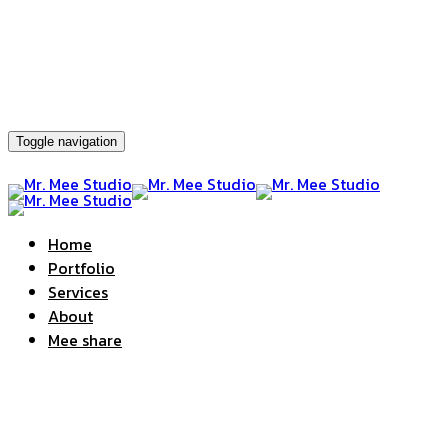
Toggle navigation
Home
Portfolio
Services
About
Mee share