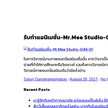
Ark
/
รับทำแอนิเมชั่น-Mr.Mee Studio
รับทำแอนิเมชั่น-Mr.Mee Studio
ในการวิจารณ์งานภาพยนตร์แอนิเมชั่นนั้น หากว่าเราเป็น
ช่วยที่ทำให้การศึกษาหรือวิเคราะห์ รวมถึงการวิจารณ์ภา
วิจารณ์ภาพยนตร์แอนิเมชั่นว่ามีอะไรบ้าง
Sarun Gangwanpongpun
-
August 28, 2017
-
No 
Recent Posts
มารู้จักกับหน้ากากอนามัย แต่ละแบบเป็นยังไง ใ
สัตว์เลี้ยงของเราคิดอะไรอยู่นะ มาดูกันในแอนิเ