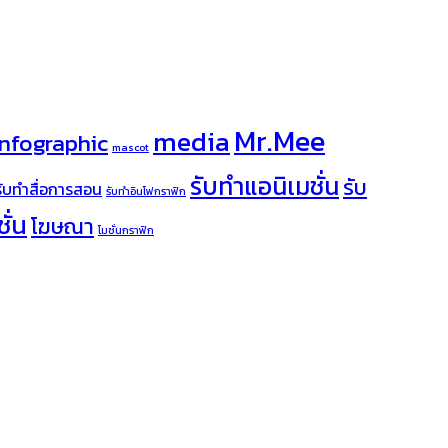
Mr.Mee
media
infographic
mascot
รับทำแอนิเมชั่น
รับ
รับทำสื่อการสอน
รับทำอินโฟกราฟิก
ั่น
โฆษณา
โมชั่นกราฟิก