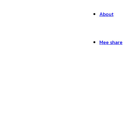
About
Mee share
รับทำแอนิเมชั่น-Mr.Mee