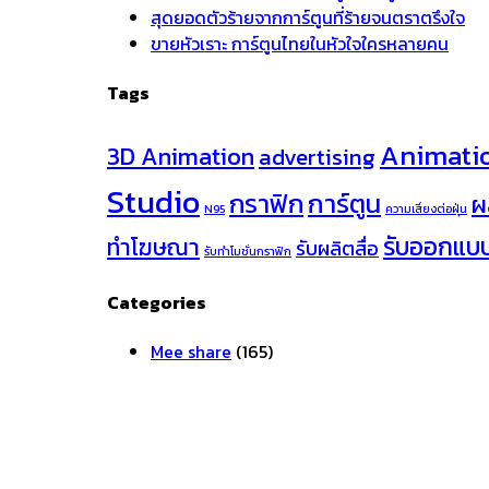
สุดยอดตัวร้ายจากการ์ตูนที่ร้ายจนตราตรึงใจ
ขายหัวเราะ การ์ตูนไทยในหัวใจใครหลายคน
Tags
Animati
3D Animation
advertising
Studio
กราฟิก
การ์ตูน
ผ
N95
ความเสี่ยงต่อฝุ่น
รับออกแบ
ทำโฆษณา
รับผลิตสื่อ
รับทำโมชั่นกราฟิก
Categories
Mee share
(165)