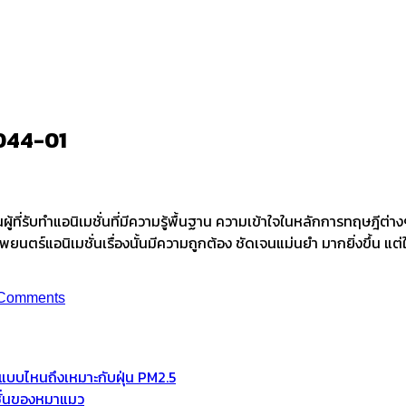
-044-01
-044-01
ผู้ที่รับทำแอนิเมชั่นที่มีความรู้พื้นฐาน ความเข้าใจในหลักการทฤษฎีต่
พยนตร์แอนิเมชั่นเรื่องนั้นมีความถูกต้อง ชัดเจนแม่นยำ มากยิ่งขึ้น แต
Comments
ช้แบบไหนถึงเหมาะกับฝุ่น PM2.5
มชั่นของหมาแมว