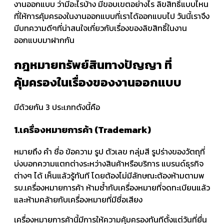
งานออกแบบ ว่ามีอะไรบ้าง มีขอบเขตอย่างไร ลิขสิทธิ์แบบไหน
ที่ให้การคุ้มครองในงานออกแบบที่เราได้ออกแบบไป วันนี้เราจึง
มีบทความดีๆที่น่าสนใจเกี่ยวกับเรื่องของลิขสิทธิ์ในงาน
ออกแบบมาฝากกัน
กฎหมายทรัพย์สินทางปัญญา ที่
คุ้มครองในเรื่องของงานออกแบบ
มีด้วยกัน 3 ประเภทดังนี้คือ
1.เครื่องหมายการค้า (Trademark)
หมายถึง คำ ชื่อ ข้อความ รูป ตัวเลข กลุ่มสี รูปร่างของวัตถุที่
บ่งบอกความแตกต่างระหว่างสินค้าหรือบริการ แบรนด์ธุรกิจ
ต่างๆ ได้ เห็นแล้วรู้ทันที โดยต้องไม่มีลักษณะต้องห้ามตามพ
รบ.เครื่องหมายการค้า ห้ามซ้ำกับเครื่องหมายที่จดทะเบียนแล้ว
และห้ามคล้ายกับเครื่องหมายที่มีชื่อเสียง
เครื่องหมายการค้านี้มีการให้ความคุ้มครองทันทีตั้งแต่วันที่ยื่น