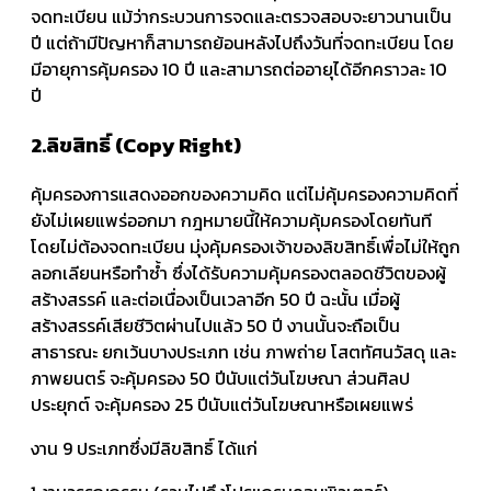
จดทะเบียน แม้ว่ากระบวนการจดและตรวจสอบจะยาวนานเป็น
ปี แต่ถ้ามีปัญหาก็สามารถย้อนหลังไปถึงวันที่จดทะเบียน โดย
มีอายุการคุ้มครอง 10 ปี และสามารถต่ออายุได้อีกคราวละ 10
ปี
2.ลิขสิทธิ์ (Copy Right)
คุ้มครองการแสดงออกของความคิด แต่ไม่คุ้มครองความคิดที่
ยังไม่เผยแพร่ออกมา กฎหมายนี้ให้ความคุ้มครองโดยทันที
โดยไม่ต้องจดทะเบียน มุ่งคุ้มครองเจ้าของลิขสิทธิ์เพื่อไม่ให้ถูก
ลอกเลียนหรือทำซ้ำ ซึ่งได้รับความคุ้มครองตลอดชีวิตของผู้
สร้างสรรค์ และต่อเนื่องเป็นเวลาอีก 50 ปี ฉะนั้น เมื่อผู้
สร้างสรรค์เสียชีวิตผ่านไปแล้ว 50 ปี งานนั้นจะถือเป็น
สาธารณะ ยกเว้นบางประเภท เช่น ภาพถ่าย โสตทัศนวัสดุ และ
ภาพยนตร์ จะคุ้มครอง 50 ปีนับแต่วันโฆษณา ส่วนศิลป
ประยุกต์ จะคุ้มครอง 25 ปีนับแต่วันโฆษณาหรือเผยแพร่
งาน 9 ประเภทซึ่งมีลิขสิทธิ์ ได้แก่