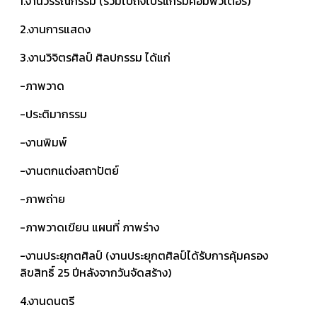
1.งานวรรณกรรม (รวมไปถึงโปรแกรมคอมพิวเตอร์)
2.งานการแสดง
3.งานวิจิตรศิลป์ ศิลปกรรม ได้แก่
-ภาพวาด
-ประติมากรรม
-งานพิมพ์
-งานตกแต่งสถาปัตย์
-ภาพถ่าย
-ภาพวาดเขียน แผนที่ ภาพร่าง
-งานประยุกตศิลป์ (งานประยุกตศิลป์ได้รับการคุ้มครอง
ลิขสิทธิ์ 25 ปีหลังจากวันจัดสร้าง)
4.งานดนตรี