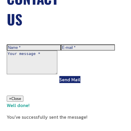
US
Send Mail
×
Close
Well done!
You've successfully sent the message!