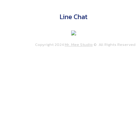
Line Chat
Copyright 2024
Mr. Mee Studio
© All Rights Reserve