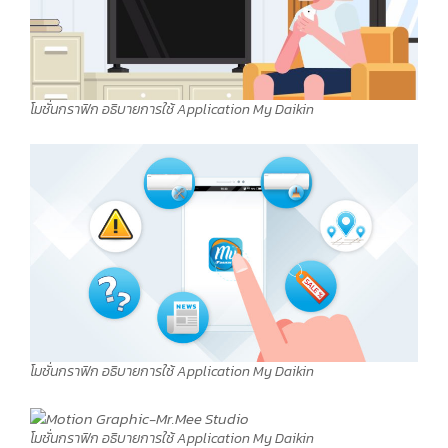
โมชั่นกราฟิก อธิบายการใช้ Application My Daikin
โมชั่นกราฟิก อธิบายการใช้ Application My Daikin
โมชั่นกราฟิก อธิบายการใช้ Application My Daikin