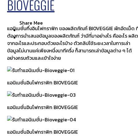
BIOVEGGIE
Share Mee
แอนิเมชั่นกึ่งอินโฟกราฟิก ของผลิตภัณฑ์ BIOVEGGIE ผักอัดเม็ด ที
ต้องการนำเสนอข้อมูลของผลิตภัณฑ์ ว่ามีที่มาอย่างไร คืออะไร ผลิต
จากอะไรและประกอบด้วยอะไรบ้าง ตัวคลิปใช้ระยะเวลาในการเล่า
ข้อมูลไม่นานแค่เพียงหนึ่งนาทีครึ่ง ก็สามารถเล่าข้อมูลต่าง ๆ ได้
อย่างครบถ้วนและเข้าใจง่าย
แอนิเมชั่นอินโฟกราฟิก BIOVEGGIE
แอนิเมชั่นอินโฟกราฟิก BIOVEGGIE
แอนิเมชั่นอินโฟกราฟิก BIOVEGGIE