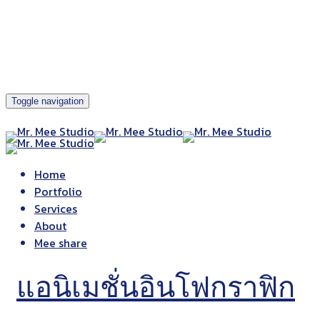
Toggle navigation
Home
Portfolio
Services
About
Mee share
แอนิเมชั่นอินโฟกราฟิก