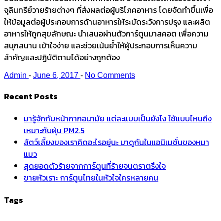
จุลินทรีย์วายร้ายต่างๆ ที่ส่งผลต่อผู้บริโภคอาหาร โดยจัดทำขึ้นเพื่อ
ให้ข้อมูลต่อผู้ประกอบการด้านอาหารให้ระมัดระวังการปรุง และผลิต
อาหารให้ถูกสุขลักษณะ นำเสนอผ่านตัวการ์ตูนมาสคอต เพื่อความ
สนุกสนาน เข้าใจง่าย และช่วยเน้นย้ำให้ผู้ประกอบการเห็นความ
สำคัญและปฏิบัติตามได้อย่างถูกต้อง
Admin
-
June 6, 2017
-
No Comments
Recent Posts
มารู้จักกับหน้ากากอนามัย แต่ละแบบเป็นยังไง ใช้แบบไหนถึง
เหมาะกับฝุ่น PM2.5
สัตว์เลี้ยงของเราคิดอะไรอยู่นะ มาดูกันในแอนิเมชั่นของหมา
แมว
สุดยอดตัวร้ายจากการ์ตูนที่ร้ายจนตราตรึงใจ
ขายหัวเราะ การ์ตูนไทยในหัวใจใครหลายคน
Tags