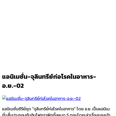
แอนิเมชั่น-จุลินทรีย์ก่อโรคในอาหาร-
อ.ย.-02
Ark
/
แอนิเมชั่น-จุลินทรีย์ก่อโรคในอาหาร-อ.ย.-02
แอนิเมชั่น-จุลินทรีย์ก่อโรคในอาหาร-
อ.ย.-02
แอนิเมชั่นซีรีย์ชุด "จุลินทรีย์ก่อโรคในอาหาร" โดย อ.ย. เป็นแอนิเม
ชั่นสั้นประกอบกับอินโฟกราฟิกทั้งหมด 5 ตอนโดยเล่าเรื่องของเจ้า