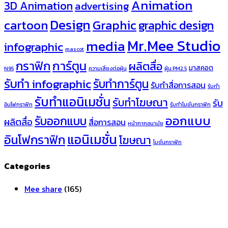
Animation
3D Animation
advertising
Design
cartoon
Graphic
graphic design
Mr.Mee Studio
media
infographic
mascot
กราฟิก
การ์ตูน
ผลิตสื่อ
มาสคอต
N95
ความเสี่ยงต่อฝุ่น
ฝุ่น PM2.5
รับทำ infographic
รับทำการ์ตูน
รับทำสื่อการสอน
รับทำ
รับทำแอนิเมชั่น
รับทำโฆษณา
รับ
อินโฟกราฟิก
รับทำโมชั่นกราฟิก
ออกแบบ
รับออกแบบ
ผลิตสื่อ
สื่อการสอน
หน้ากากอนามัย
แอนิเมชั่น
อินโฟกราฟิก
โฆษณา
โมชั่นกราฟิก
Categories
Mee share
(165)