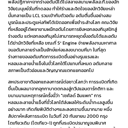
พลังปฏิภาคฯจากร่างอดัมนี้ได้ไปสลายสนามพลังเอ.ที.ของนัก
วิจัย(มนุษย์)ในที่ทดลอง ทำให้ร่างและจิตใจของนักวิจัยเหล่า
นั้นกลายเป็น LCL รวมเข้ากับตัวอดัม อดัมตื่นขึ้นอย่างสม
บูรณ์เและประตูแห่งกัฟได้เปิดออกเพื่อชำระล้างโลก คณะวิจัย
ที่เหลืออยู่ได้พยายามผนึกอดัมโดยการยิงหอกลองกินุสปักสู่
ร่างอดัม แต่หอกลองกินุสไม่สามารถหยุดยั้งอดัมได้และอดัม
ได้ฆ่านักวิจัยที่เหลือ ขณะที่ S² Engine จ่ายพลังงานมหาศาล
จนอดัมกลายร่างเป็นยักษ์แห่งแสงขนาดมหึมา ในที่สุด
ร่างกายของอดัมเกิดการระเบิดขึ้นอย่างรุนแรงและ
หลอมละลายน้ำแข็งในขั้วโลกใต้ไปแทบทั้งหมด อดัมกลาย
สภาพเป็นตัวอ่อนและวิญญาณแตกแยกออกไป
สหประชาชาติออกแถลงการณ์ต่อชาวโลกว่า การระเบิดที่เกิด
ขึ้นเป็นผลมาจากอุกกาบาตตกลงสู่ทวีปแอนตาร์กติกา และ
ขนานนามเหตุการณ์ครั้งนี้ว่า "เซคัลด์ อิมแพก" การ
หลอมละลายน้ำแข็งที่ขั้วโลกใต้ส่งผลให้ระดับน้ำทะเลสูงขึ้น
อย่างมาก เกิดภัยพิบัติต่างๆและสงครามขึ้นมากมาย หนึ่ง
สัปดาห์หลังการระเบิด ในวันที่ 20 กันยายน 2000 กรุง
โตเกียวเดิม (โตเกียว-1) ถูกทิ้งระเบิดปรมาณูจนพินาศ