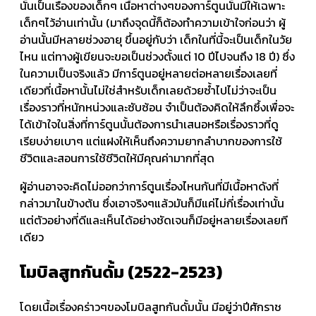
นั้นเป็นเรื่องของเด็กๆ เนื้อหาต่างๆของการ์ตูนนั้นมีให้เฉพาะ
เด็กๆไว้อ่านเท่านั้น (มาถึงจุดนี้ก็ต้องทำความเข้าใจก่อนว่า ผู้
อ่านนั้นมีหลายช่วงอายุ ขึ้นอยู่กับว่า เด็กในที่นี้จะเป็นเด็กในวัย
ไหน แต่ทางผู้เขียนจะขอเป็นช่วงตั้งแต่ 10 ปีไปจนถึง 18 ปี) ซึ่ง
ในความเป็นจริงแล้ว มีการ์ตูนอยู่หลายต่อหลายเรื่องเลยที่
เดียวที่เนื้อหานั้นไม่ใช่สำหรับเด็กเลยด้วยซ้ำไปไม่ว่าจะเป็น
เรื่องราวที่หนักหน่วงและซับซ้อน จำเป็นต้องคิดให้ลึกซึ้งเพื่อจะ
ได้เข้าใจในสิ่งที่การ์ตูนนั้นต้องการนำเสนอหรือเรื่องราวที่ดู
เรียบง่ายเบาๆ แต่แฝงให้เห็นถึงความยากลำบากของการใช้
ชีวิตและสอนการใช้ชีวิตให้มีคุณค่ามากที่สุด
ผู้อ่านอาจจะคิดไม่ออกว่าการ์ตูนเรื่องไหนกันที่มีเนื้อหาดังที่
กล่าวมาในข้างต้น ซึ่งเอาจริงๆแล้วมันก็มีแค่ไม่กี่เรื่องเท่านั้น
แต่ตัวอย่างที่ดีและเห็นได้อย่างชัดเจนก็มีอยู่หลายเรื่องเลยที
เดียว
โมบิลสูทกันดั้ม (2522-2523)
โดยเนื้อเรื่องคร่าวๆของโมบิลสูทกันดั้มนั้น มีอยู่ว่าปีศักราช