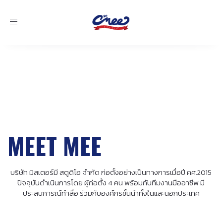
Toggle
navigation
MEET MEE
บริษัท มิสเตอร์มี สตูดิโอ จำกัด ก่อตั้งอย่างเป็นทางการเมื่อปี คศ.2015
ปัจจุบันดำเนินการโดย ผู้ก่อตั้ง 4 คน พร้อมกับทีมงานมืออาชีพ มี
ประสบการณ์ทำสื่อ ร่วมกับองค์กรชั้นนำทั้งในและนอกประเทศ