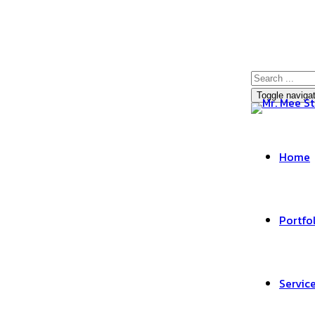
Toggle naviga
Home
Portfo
Servic