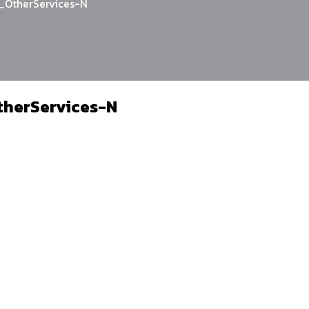
OtherServices-N
herServices-N