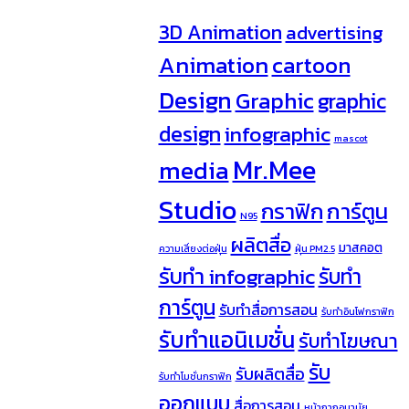
3D Animation
advertising
Animation
cartoon
Design
Graphic
graphic
design
infographic
mascot
Mr.Mee
media
Studio
กราฟิก
การ์ตูน
N95
ผลิตสื่อ
มาสคอต
ความเสี่ยงต่อฝุ่น
ฝุ่น PM2.5
รับทำ infographic
รับทำ
การ์ตูน
รับทำสื่อการสอน
รับทำอินโฟกราฟิก
รับทำแอนิเมชั่น
รับทำโฆษณา
รับ
รับผลิตสื่อ
รับทำโมชั่นกราฟิก
ออกแบบ
สื่อการสอน
หน้ากากอนามัย