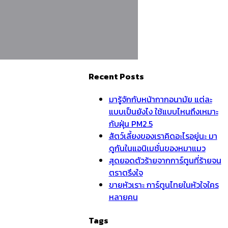
Recent Posts
มารู้จักกับหน้ากากอนามัย แต่ละ
แบบเป็นยังไง ใช้แบบไหนถึงเหมาะ
กับฝุ่น PM2.5
สัตว์เลี้ยงของเราคิดอะไรอยู่นะ มา
ดูกันในแอนิเมชั่นของหมาแมว
สุดยอดตัวร้ายจากการ์ตูนที่ร้ายจน
ตราตรึงใจ
ขายหัวเราะ การ์ตูนไทยในหัวใจใคร
หลายคน
Tags