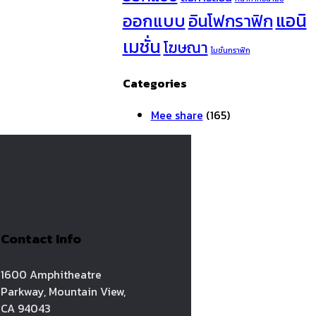
ออกแบบ
แอนิ
อินโฟกราฟิก
เมชั่น
โฆษณา
โมชั่นกราฟิก
Categories
Mee share
(165)
Contact Info
1600 Amphitheatre
Parkway, Mountain View,
CA 94043