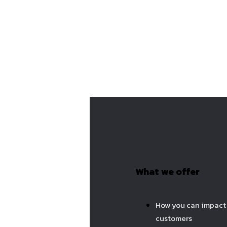
What we offer
How you can impact
customers