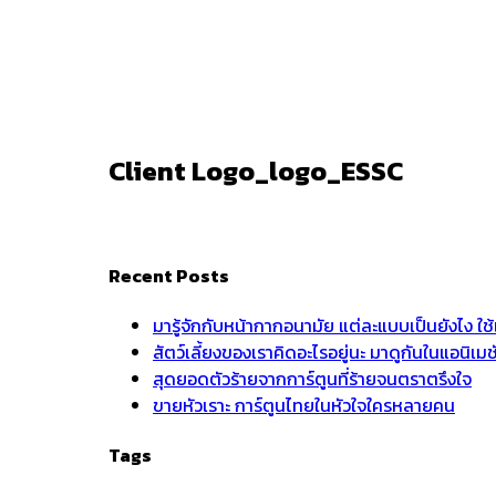
Ark
/
Client Logo_logo_ESSC
Client Logo_logo_ESSC
Recent Posts
มารู้จักกับหน้ากากอนามัย แต่ละแบบเป็นยังไง ใ
สัตว์เลี้ยงของเราคิดอะไรอยู่นะ มาดูกันในแอนิเ
สุดยอดตัวร้ายจากการ์ตูนที่ร้ายจนตราตรึงใจ
ขายหัวเราะ การ์ตูนไทยในหัวใจใครหลายคน
Tags