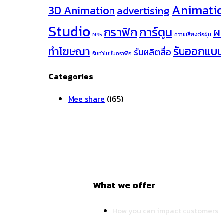
Animati
3D Animation
advertising
Studio
กราฟิก
การ์ตูน
ผ
N95
ความเสี่ยงต่อฝุ่น
รับออกแบ
ทำโฆษณา
รับผลิตสื่อ
รับทำโมชั่นกราฟิก
Categories
Mee share
(165)
What we offer
How you can impact customers