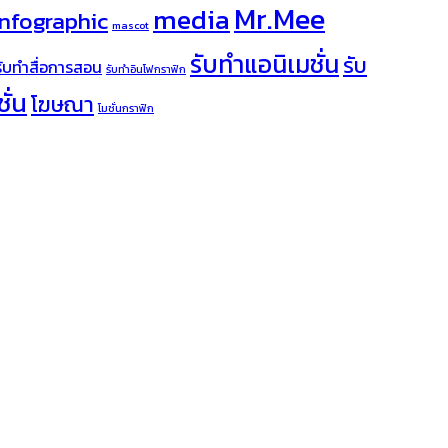
Mr.Mee
media
infographic
mascot
รับทำแอนิเมชั่น
รับ
รับทำสื่อการสอน
รับทำอินโฟกราฟิก
ั่น
โฆษณา
โมชั่นกราฟิก