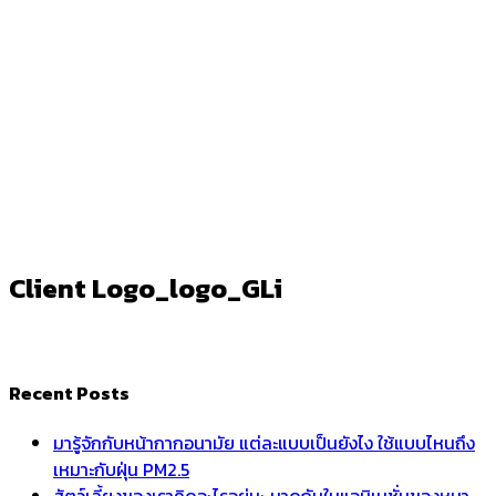
Client Logo_logo_GLi
Ark
/
Client Logo_logo_GLi
Client Logo_logo_GLi
Recent Posts
มารู้จักกับหน้ากากอนามัย แต่ละแบบเป็นยังไง ใช้แบบไหนถึง
เหมาะกับฝุ่น PM2.5