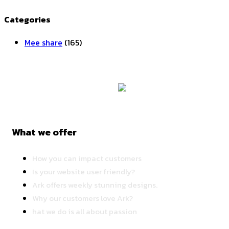
Categories
Mee share
(165)
What we offer
How you can impact customers
Is your website user friendly?
Ark offers weekly stunning designs.
Why our customers love Ark?
hat we do is all about passion