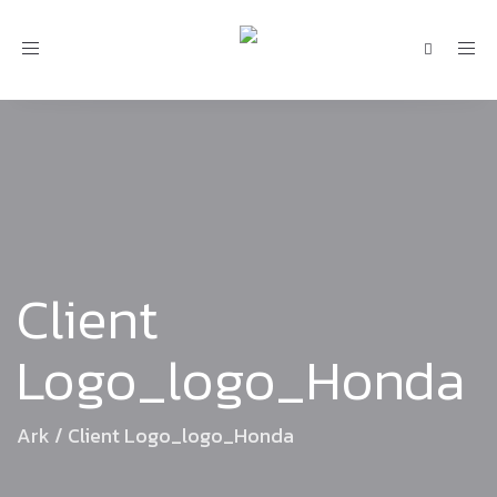
Toggle
navigation
Client
Logo_logo_Honda
Ark
/
Client Logo_logo_Honda