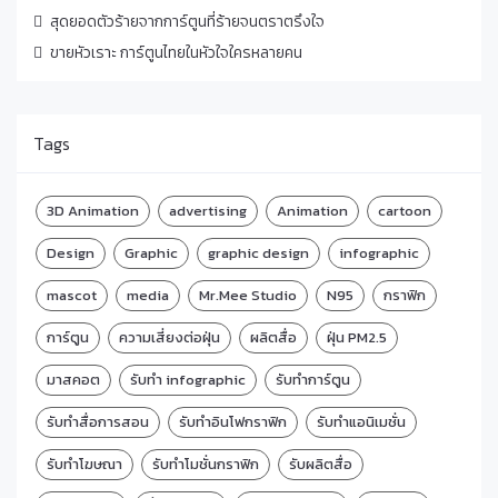
สุดยอดตัวร้ายจากการ์ตูนที่ร้ายจนตราตรึงใจ
ขายหัวเราะ การ์ตูนไทยในหัวใจใครหลายคน
Tags
3D Animation
advertising
Animation
cartoon
Design
Graphic
graphic design
infographic
mascot
media
Mr.Mee Studio
N95
กราฟิก
การ์ตูน
ความเสี่ยงต่อฝุ่น
ผลิตสื่อ
ฝุ่น PM2.5
มาสคอต
รับทำ infographic
รับทำการ์ตูน
รับทำสื่อการสอน
รับทำอินโฟกราฟิก
รับทำแอนิเมชั่น
รับทำโฆษณา
รับทำโมชั่นกราฟิก
รับผลิตสื่อ