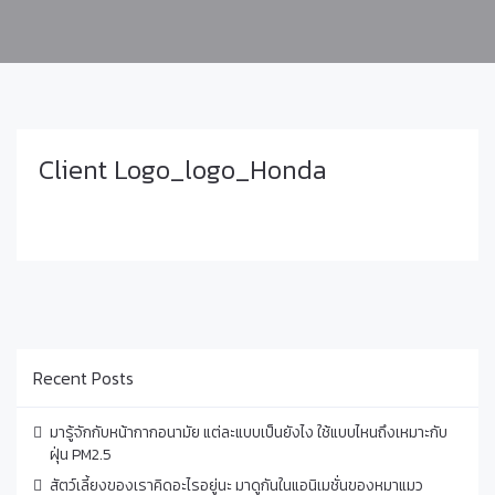
Client Logo_logo_Honda
Recent Posts
มารู้จักกับหน้ากากอนามัย แต่ละแบบเป็นยังไง ใช้แบบไหนถึงเหมาะกับ
ฝุ่น PM2.5
สัตว์เลี้ยงของเราคิดอะไรอยู่นะ มาดูกันในแอนิเมชั่นของหมาแมว