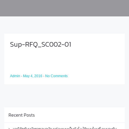
Sup-RFQ_SC002-01
Admin
-
May 4, 2016
-
No Comments
Recent Posts