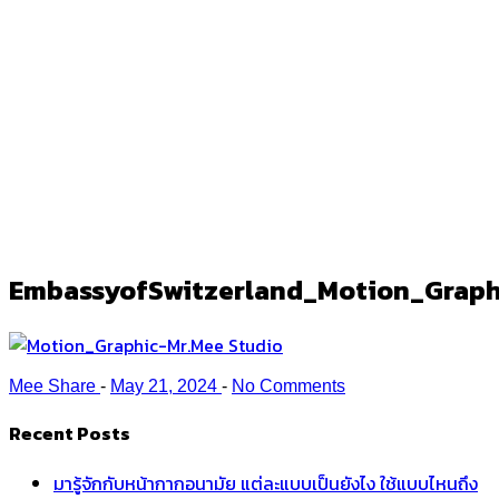
EmbassyofSwitzerland_Motion_Grap
Ark
/
EmbassyofSwitzerland_Motion_Graphic_sc022
EmbassyofSwitzerland_Motion_Graph
Mee Share
-
May 21, 2024
-
No Comments
Recent Posts
มารู้จักกับหน้ากากอนามัย แต่ละแบบเป็นยังไง ใช้แบบไหนถึง