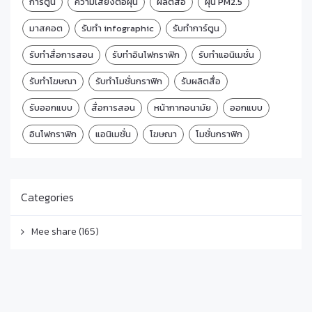
การ์ตูน
ความเสี่ยงต่อฝุ่น
ผลิตสื่อ
ฝุ่น PM2.5
มาสคอต
รับทำ infographic
รับทำการ์ตูน
รับทำสื่อการสอน
รับทำอินโฟกราฟิก
รับทำแอนิเมชั่น
รับทำโฆษณา
รับทำโมชั่นกราฟิก
รับผลิตสื่อ
รับออกแบบ
สื่อการสอน
หน้ากากอนามัย
ออกแบบ
อินโฟกราฟิก
แอนิเมชั่น
โฆษณา
โมชั่นกราฟิก
Categories
Mee share
(165)