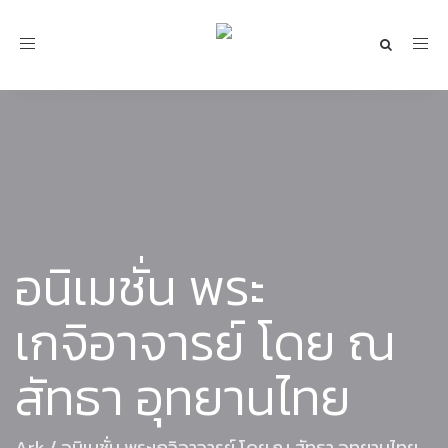
Toggle
navigation
อนิเมชั่น พระ
เกจิอาจารย์ โดย ณ
สัทธา อุทยานไทย
Ark
/
อนิเมชั่น พระเกจิอาจารย์ โดย ณ สัทธา อุทยานไทย