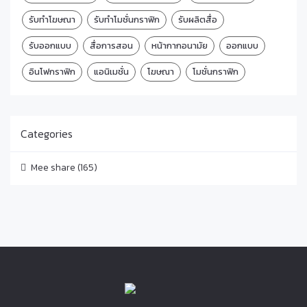
รับทำโฆษณา
รับทำโมชั่นกราฟิก
รับผลิตสื่อ
รับออกแบบ
สื่อการสอน
หน้ากากอนามัย
ออกแบบ
อินโฟกราฟิก
แอนิเมชั่น
โฆษณา
โมชั่นกราฟิก
Categories
Mee share
(165)