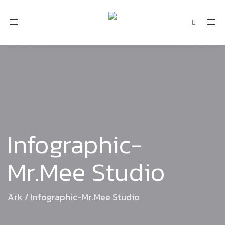
Toggle
navigation
Infographic-
Mr.Mee Studio
Ark
/
Infographic-Mr.Mee Studio