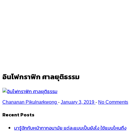
อินโฟกราฟิก ศาลยุติธรรม
Ark
/
อินโฟกราฟิก ศาลยุติธรรม
อินโฟกราฟิก ศาลยุติธรรม
Chananan Pikulnarkwong
-
January 3, 2019
-
No Comments
Recent Posts
มารู้จักกับหน้ากากอนามัย แต่ละแบบเป็นยังไง ใช้แบบไหนถึง