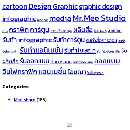
Design
cartoon
Graphic
graphic design
Mr.Mee Studio
media
infographic
mascot
กราฟิก
การ์ตูน
ผลิตสื่อ
มาสคอต
N95
ความเสี่ยงต่อฝุ่น
ฝุ่น PM2.5
รับทำ infographic
รับทำการ์ตูน
รับทำสื่อการสอน
รับทำ
รับทำแอนิเมชั่น
รับทำโฆษณา
รับ
อินโฟกราฟิก
รับทำโมชั่นกราฟิก
ออกแบบ
รับออกแบบ
ผลิตสื่อ
สื่อการสอน
หน้ากากอนามัย
แอนิเมชั่น
อินโฟกราฟิก
โฆษณา
โมชั่นกราฟิก
Categories
Mee share
(165)