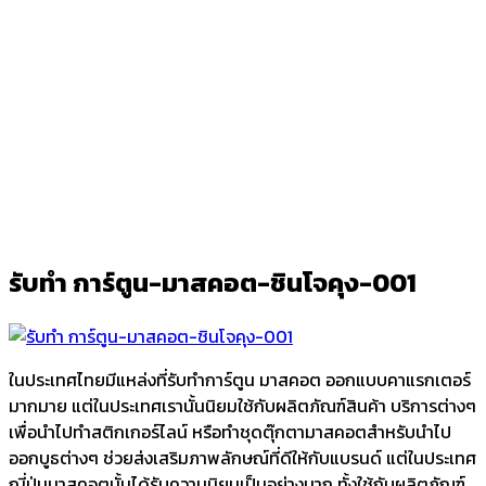
รับทำ การ์ตูน-มาสคอต-ชินโจคุง-001
Ark
/
รับทำ การ์ตูน-มาสคอต-ชินโจคุง-001
รับทำ การ์ตูน-มาสคอต-ชินโจคุง-001
ในประเทศไทยมีแหล่งที่รับทำการ์ตูน มาสคอต ออกแบบคาแรกเตอร์
มากมาย แต่ในประเทศเรานั้นนิยมใช้กับผลิตภัณฑ์สินค้า บริการต่างๆ
เพื่อนำไปทำสติกเกอร์ไลน์ หรือทำชุดตุ๊กตามาสคอตสำหรับนำไป
ออกบูธต่างๆ ช่วยส่งเสริมภาพลักษณ์ที่ดีให้กับแบรนด์ แต่ในประเทศ
ญี่ปุ่นมาสคอตนั้นได้รับความนิยมเป็นอย่างมาก ทั้งใช้กับผลิตภัณฑ์