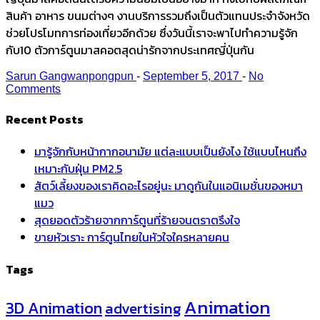
สินค้า อาหาร ขนมต่างๆ งานบริการรวมถึงเป็นตัวแทนประจำจังหวัด
ช่วยโปรโมทการท่องเที่ยวอีกด้วย ซึ่งวันนี้เราจะพาไปทำความรู้จัก
กับ10 ตัวการ์ตูนมาสคอตสุดน่ารักจากประเทศญี่ปุ่นกัน
Sarun Gangwanpongpun
-
September 5, 2017
-
No
Comments
Recent Posts
มารู้จักกับหน้ากากอนามัย แต่ละแบบเป็นยังไง ใช้แบบไหนถึง
เหมาะกับฝุ่น PM2.5
สัตว์เลี้ยงของเราคิดอะไรอยู่นะ มาดูกันในแอนิเมชั่นของหมา
แมว
สุดยอดตัวร้ายจากการ์ตูนที่ร้ายจนตราตรึงใจ
ขายหัวเราะ การ์ตูนไทยในหัวใจใครหลายคน
Tags
Animation
3D Animation
advertising