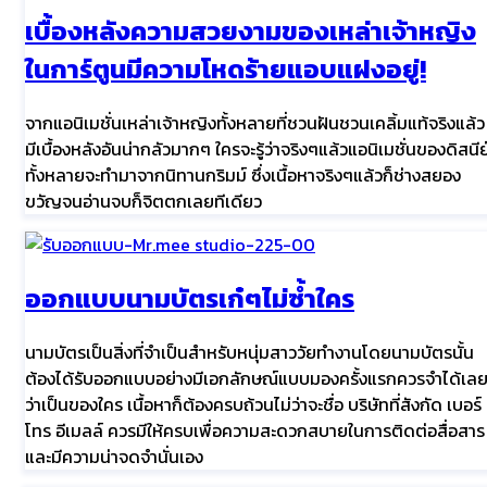
เบื้องหลังความสวยงามของเหล่าเจ้าหญิง
ในการ์ตูนมีความโหดร้ายแอบแฝงอยู่!
จากแอนิเมชั่นเหล่าเจ้าหญิงทั้งหลายที่ชวนฝันชวนเคลิ้มแท้จริงแล้ว
มีเบื้องหลังอันน่ากลัวมากๆ ใครจะรู้ว่าจริงๆแล้วแอนิเมชั่นของดิสนีย
ทั้งหลายจะทำมาจากนิทานกริมม์ ซึ่งเนื้อหาจริงๆแล้วก็ช่างสยอง
ขวัญจนอ่านจบก็จิตตกเลยทีเดียว
ออกแบบนามบัตรเก๋ๆไม่ซ้ำใคร
นามบัตรเป็นสิ่งที่จำเป็นสำหรับหนุ่มสาววัยทำงานโดยนามบัตรนั้น
ต้องได้รับออกแบบอย่างมีเอกลักษณ์แบบมองครั้งแรกควรจำได้เล
ว่าเป็นของใคร เนื้อหาก็ต้องครบถ้วนไม่ว่าจะชื่อ บริษัทที่สังกัด เบอร์
โทร อีเมลล์ ควรมีให้ครบเพื่อความสะดวกสบายในการติดต่อสื่อสาร
และมีความน่าจดจำนั่นเอง