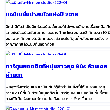
แอนิเมชั่นน่าสนใจแห่งปี 2018
ปีหน้านี่ถือว่าเป็นปีแห่งแอนิเมชั่นเลยก็ได้เพราะมีหลายเรื่องเหลือเกิ
แถมยังมีแอนิเมชั่นในตำนานอย่าง The Incredible2 ที่ดองมา 10 ป
จนแฟนๆคิดว่าคงไม่มีภาคสองแล้ว แต่ในที่สุดก็กลับมาแถมยังต่อ
จากภาคที่แล้วแบบทันทีอีกด้วย
การ์ตูนยอดฮิตที่หนุ่มสาวยุค 90s ล้วนเคย
ผ่านตา
พอพูดถึงการ์ตูนและแอนิเมชั่นก็รู้สึกว่าเป็นสิ่งที่คู่กันของคนอายุ
ราวๆ 23 ปีขึ้นไปด้วยในยุคอดีตนั้น การ์ตูนเล่มและแอนิเมชั่นที่ฉาย
ทางทีวีเป็นช่องทางให้ความบันเทิงของเหล่าเด็กๆนั่นเอง