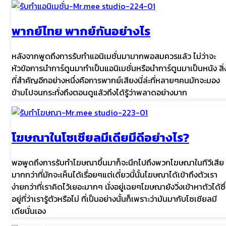
พากย์ไทย พากย์กันอย่างไร
หลังจากพูดถึงการรับทำแอนิเมชั่นมามากพอสมควรแล้ว ไม่ว่าจะ
หัวข้อการนำการ์ตูนมาทำเป็นแอนิเมชั่นหรือนำการ์ตูนมาเป็นหนัง สิ่
ที่สำคัญอีกอย่างหนึ่งคือการพากย์เสียงนี่ล่ะที่หลายๆคนมักจะมอง
ข้ามไปจนกระทั่งถึงตอนดูแล้วถึงได้รู้ว่าพลาดอย่างมาก
โฆษณาในโซเชียลมีเดียมีดีอย่างไร?
พอพูดถึงการรับทำโฆษณาขึ้นมาก็จะนึกไปถึงพวกโฆษณาในทีวีเสีย
มากกว่าที่มักจะเห็นได้เรื่อยๆแต่เดี๋ยวนี้นั้นโฆษณาได้เข้าถึงตัวเรา
ง่ายกว่าที่เราคิดไว้เยอะมากๆ นั่งอยู่เฉยๆโฆษณายังวิ่งเข้าหาตัวได้ซึ
อยู่ที่ว่าเรารู้ตัวหรือไม่ ที่เป็นอย่างนั้นก็เพราะว่ามันมากับโซเชียลมี
เดียนั่นเอง