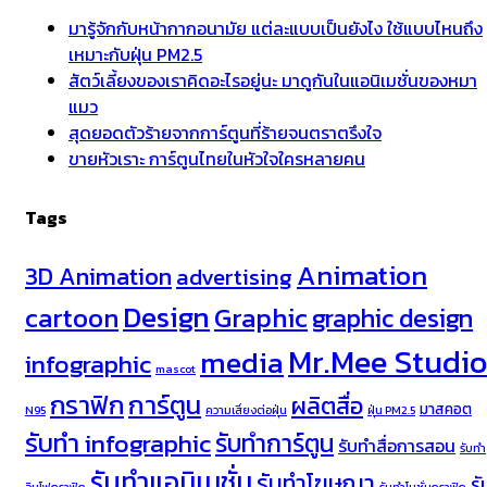
มารู้จักกับหน้ากากอนามัย แต่ละแบบเป็นยังไง ใช้แบบไหนถึง
เหมาะกับฝุ่น PM2.5
สัตว์เลี้ยงของเราคิดอะไรอยู่นะ มาดูกันในแอนิเมชั่นของหมา
แมว
สุดยอดตัวร้ายจากการ์ตูนที่ร้ายจนตราตรึงใจ
ขายหัวเราะ การ์ตูนไทยในหัวใจใครหลายคน
Tags
Animation
3D Animation
advertising
Design
cartoon
Graphic
graphic design
Mr.Mee Studio
media
infographic
mascot
กราฟิก
การ์ตูน
ผลิตสื่อ
มาสคอต
N95
ความเสี่ยงต่อฝุ่น
ฝุ่น PM2.5
รับทำ infographic
รับทำการ์ตูน
รับทำสื่อการสอน
รับทำ
รับทำแอนิเมชั่น
รับทำโฆษณา
รั
อินโฟกราฟิก
รับทำโมชั่นกราฟิก