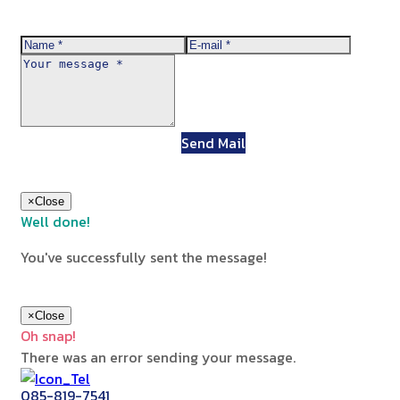
Send Mail
×
Close
Well done!
You've successfully sent the message!
×
Close
Oh snap!
There was an error sending your message.
085-819-7541