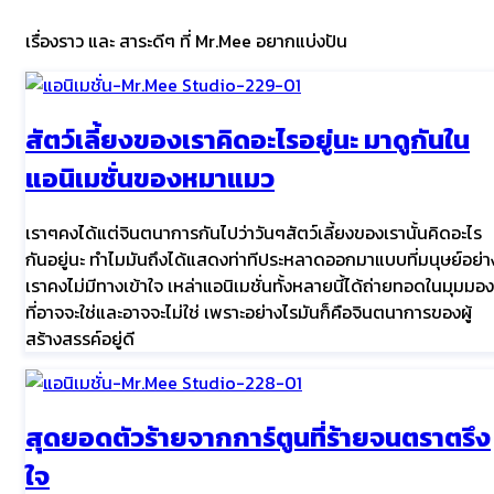
เรื่องราว และ สาระดีๆ ที่ Mr.Mee อยากแบ่งปัน
สัตว์เลี้ยงของเราคิดอะไรอยู่นะ มาดูกันใน
แอนิเมชั่นของหมาแมว
เราๆคงได้แต่จินตนาการกันไปว่าวันๆสัตว์เลี้ยงของเรานั้นคิดอะไร
กันอยู่นะ ทำไมมันถึงได้แสดงท่าทีประหลาดออกมาแบบที่มนุษย์อย่า
เราคงไม่มีทางเข้าใจ เหล่าแอนิเมชั่นทั้งหลายนี้ได้ถ่ายทอดในมุมมอง
ที่อาจจะใช่และอาจจะไม่ใช่ เพราะอย่างไรมันก็คือจินตนาการของผู้
สร้างสรรค์อยู่ดี
สุดยอดตัวร้ายจากการ์ตูนที่ร้ายจนตราตรึง
ใจ