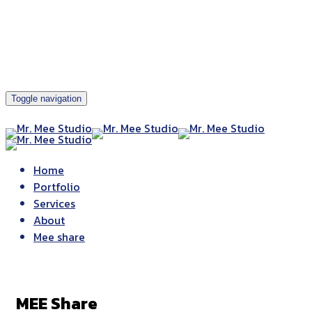
Toggle navigation
Home
Portfolio
Services
About
Mee share
MEE Share