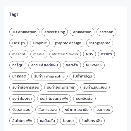
Tags
3D Animation
advertising
Animation
cartoon
Design
Graphic
graphic design
infographic
mascot
media
Mr.Mee Studio
N95
กราฟิก
การ์ตูน
ความเสี่ยงต่อฝุ่น
ผลิตสื่อ
ฝุ่น PM2.5
มาสคอต
รับทำ infographic
รับทำการ์ตูน
รับทำสื่อการสอน
รับทำอินโฟกราฟิก
รับทำแอนิเมชั่น
รับทำโฆษณา
รับทำโมชั่นกราฟิก
รับผลิตสื่อ
รับออกแบบ
สื่อการสอน
หน้ากากอนามัย
ออกแบบ
อินโฟกราฟิก
แอนิเมชั่น
โฆษณา
โมชั่นกราฟิก