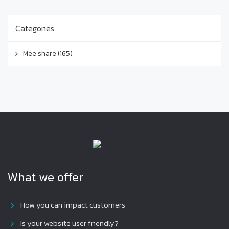
Categories
Mee share
(165)
What we offer
How you can impact customers
Is your website user friendly?