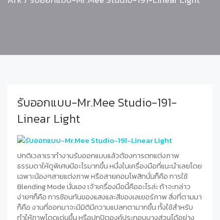
รับออกแบบ-Mr.Mee Studio-191-
Linear Light
ปกติเวลาเราทำงานรับออกแบบแล้วต้องการตกแต่งภาพ
ธรรมดาให้ดูพิเศษมีอะไรมากขึ้น หนึ่งในเครื่องมือที่แนะนำเลยโดย
เฉพาะน้องๆสายแต่งภาพ หรือสายคอมโพสิทนั่นก็คือ การใช้
Blending Mode นั่นเอง เจ้าเครื่องมือนี้คืออะไรล่ะ ถ้าจะกล่าว
ง่ายๆก็คือ การซ้อนกันของแสงและสีของเลเยอร์ภาพ สิ่งที่ตามมา
ก็คือ งานที่ออกมาจะมีมิติมีความแปลกตามากขึ้น ทั้งใช้สำหรับ
ทำให้ภาพโดดเด่นขึ้น หรือปกปิดองค์ประกอบบางส่วนได้อย่าง