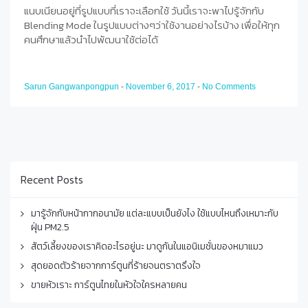
แนบเนียนอยู่ที่รูปแบบที่เราจะเลือกใช้ วันนี้เราจะพาไปรู้จักกับ
Blending Mode ในรูปแบบต่างๆว่าใช้งานอย่างไรบ้าง เพื่อให้ทุก
คนศึกษาแล้วนำไปพัฒนาใช้ต่อได้
Sarun Gangwanpongpun
-
November 6, 2017
-
No Comments
Recent Posts
มารู้จักกับหน้ากากอนามัย แต่ละแบบเป็นยังไง ใช้แบบไหนถึงเหมาะกับ
ฝุ่น PM2.5
สัตว์เลี้ยงของเราคิดอะไรอยู่นะ มาดูกันในแอนิเมชั่นของหมาแมว
สุดยอดตัวร้ายจากการ์ตูนที่ร้ายจนตราตรึงใจ
ขายหัวเราะ การ์ตูนไทยในหัวใจใครหลายคน