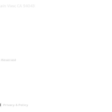
ain View, CA 94043
s Reserved
|
Privacy & Policy