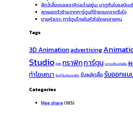
สัตว์เลี้ยงของเราคิดอะไรอยู่นะ มาดูกันในแอนิเ
สุดยอดตัวร้ายจากการ์ตูนที่ร้ายจนตราตรึงใจ
ขายหัวเราะ การ์ตูนไทยในหัวใจใครหลายคน
Tags
Animati
3D Animation
advertising
Studio
กราฟิก
การ์ตูน
ผ
N95
ความเสี่ยงต่อฝุ่น
รับออกแบ
ทำโฆษณา
รับผลิตสื่อ
รับทำโมชั่นกราฟิก
Categories
Mee share
(165)