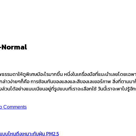
1-Normal
-Normal
มดาให้ดูพิเศษมีอะไรมากขึ้น หนึ่งในเครื่องมือที่แนะนำเลยโดยเฉพา
าจะกล่าวง่ายๆก็คือ การซ้อนกันของแสงและสีของเลเยอร์ภาพ สิ่งที่ตามมาก
นได้อย่างแนบเนียนอยู่ที่รูปแบบที่เราจะเลือกใช้ วันนี้เราจะพาไปรู้
o Comments
ช้แบบไหนถึงเหมาะกับฝุ่น PM2.5