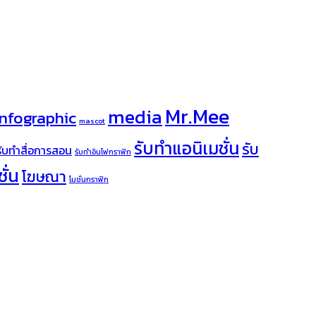
Mr.Mee
media
infographic
mascot
รับทำแอนิเมชั่น
รับ
รับทำสื่อการสอน
รับทำอินโฟกราฟิก
ั่น
โฆษณา
โมชั่นกราฟิก