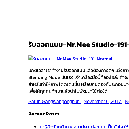
Ark
/
รับออกแบบ-Mr.Mee Studio-19
รับออกแบบ-Mr.Mee Studio-191
ปกติเวลาเราทำงานรับออกแบบแล้วต้องการตกแต่งภาพธรร
Blending Mode นั่นเอง เจ้าเครื่องมือนี้คืออะไรล่ะ ถ้
สำหรับทำให้ภาพโดดเด่นขึ้น หรือปกปิดองค์ประกอบบางส่ว
เพื่อให้ทุกคนศึกษาแล้วนำไปพัฒนาใช้ต่อได้
Sarun Gangwanpongpun
-
November 6, 2017
-
N
Recent Posts
มารู้จักกับหน้ากากอนามัย แต่ละแบบเป็นยังไง ใ