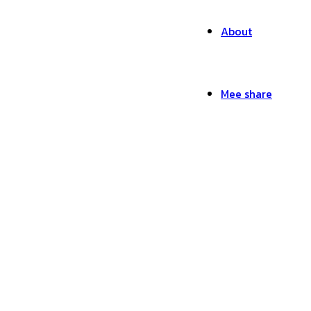
About
Mee share
รับออกแบบ-Mr.Mee Stu