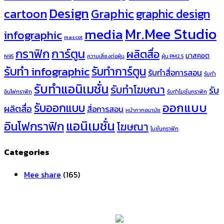
Design
cartoon
Graphic
graphic design
Mr.Mee Studio
media
infographic
mascot
กราฟิก
การ์ตูน
ผลิตสื่อ
มาสคอต
N95
ความเสี่ยงต่อฝุ่น
ฝุ่น PM2.5
รับทำ infographic
รับทำการ์ตูน
รับทำสื่อการสอน
รับทำ
รับทำแอนิเมชั่น
รับทำโฆษณา
รับ
อินโฟกราฟิก
รับทำโมชั่นกราฟิก
ออกแบบ
รับออกแบบ
ผลิตสื่อ
สื่อการสอน
หน้ากากอนามัย
แอนิเมชั่น
อินโฟกราฟิก
โฆษณา
โมชั่นกราฟิก
Categories
Mee share
(165)