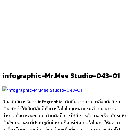
infographic-Mr.Mee Studio-043-01
Ark
/
infographic-Mr.Mee Studio-043-01
infographic-Mr.Mee Studio-043-01
ปัจจุบันมีการรับทำ infographic เกินขึ้นมากมายแต่สิ่งหนึ่งที่เรา
ต้องหัดทำให้เป็นนิสัยก็คือการใส่ใจในทุกๆลายระเอียดของการ
ทำงาน ทั้งการออกแบบ ด้านศิลป์ การใช้สี การจัดวาง หรือแม้กระทั่ง
ตัวอักษรต่างๆ ที่ปรากฏขึ้นในงานก็ควรให้ความใส่ใจอย่าให้คลาด
เคลื่อน โดยเฉพาะส่วนเล็กๆส่วนหนึ่งที่หลายๆคนอาจมองข้ามไป