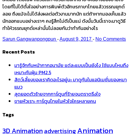
โดยที่ไม่ได้ตั้งใจอย่างการพิมพ์ตัวอักษรภาษาไทยแล้ววรรณยุกต์
ลอย ถึงแม้จะไม่ได้ส่งผลต่อตัวงานมากนัก แต่ถ้าหากมองเห็นแล้ว
นักออกแบบอย่างเราๆ คงรู้สึกไม่ดีเป็นแน่ ดังนั้นวันนี้เราจะมาดูวิธี
ทำให้วรรณยุกต์เหล่านั้นไม่ลอยกันว่าทำกันอย่างไร
Sarun Gangwanpongpun
-
August 9, 2017
-
No Comments
Recent Posts
มารู้จักกับหน้ากากอนามัย แต่ละแบบเป็นยังไง ใช้แบบไหนถึง
เหมาะกับฝุ่น PM2.5
สัตว์เลี้ยงของเราคิดอะไรอยู่นะ มาดูกันในแอนิเมชั่นของหมา
แมว
สุดยอดตัวร้ายจากการ์ตูนที่ร้ายจนตราตรึงใจ
ขายหัวเราะ การ์ตูนไทยในหัวใจใครหลายคน
Tags
Animation
3D Animation
advertising