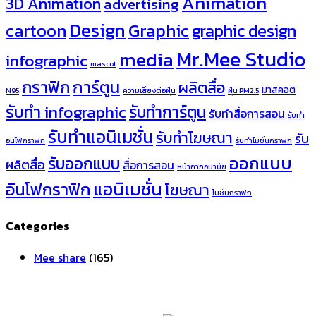
Animation
3D Animation
advertising
Design
cartoon
Graphic
graphic design
Mr.Mee Studio
media
infographic
mascot
กราฟิก
การ์ตูน
ผลิตสื่อ
มาสคอต
N95
ความเสี่ยงต่อฝุ่น
ฝุ่น PM2.5
รับทำ infographic
รับทำการ์ตูน
รับทำสื่อการสอน
รับทำ
รับทำแอนิเมชั่น
รับทำโฆษณา
รับ
อินโฟกราฟิก
รับทำโมชั่นกราฟิก
ออกแบบ
รับออกแบบ
ผลิตสื่อ
สื่อการสอน
หน้ากากอนามัย
แอนิเมชั่น
อินโฟกราฟิก
โฆษณา
โมชั่นกราฟิก
Categories
Mee share
(165)