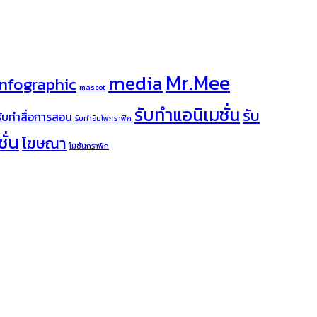
Mr.Mee
media
infographic
mascot
รับทำแอนิเมชั่น
รับ
รับทำสื่อการสอน
รับทำอินโฟกราฟิก
ั่น
โฆษณา
โมชั่นกราฟิก