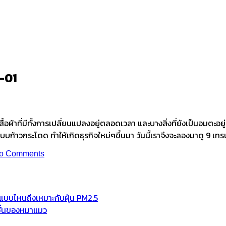
-01
-01
้อผ้าที่มีทั้งการเปลี่ยนแปลงอยู่ตลอดเวลา และบางสิ่งที่ยังเป็นอมตะอ
แบบก้าวกระโดด ทำให้เกิดธุรกิจใหม่ๆขึ้นมา วันนี้เราจึงจะลองมาดู 9 เท
o Comments
ช้แบบไหนถึงเหมาะกับฝุ่น PM2.5
มชั่นของหมาแมว