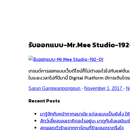
Ark
/
รับออกแบบ-Mr.Mee Studio-192
รับออกแบบ-Mr.Mee Studio-192
เทรนด์การออกแบบเว็บดีไซน์ก็ไม่ต่างอะไรไปกับแฟชั่นเสื
ในระยะเวลาไม่กี่ปีมานี้ Digital Platform มีการเติบโต
Sarun Gangwanpongpun
-
November 1, 2017
-
N
Recent Posts
มารู้จักกับหน้ากากอนามัย แต่ละแบบเป็นยังไง ใ
สัตว์เลี้ยงของเราคิดอะไรอยู่นะ มาดูกันในแอนิเ
สุดยอดตัวร้ายจากการ์ตูนที่ร้ายจนตราตรึงใจ