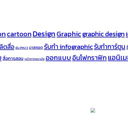
Design
on
cartoon
Graphic
graphic design
รับทำ infographic
รับทำการ์ตูน
ลิตสื่อ
มาสคอต
ฝุ่น PM2.5
ออกแบบ
แอนิเมช
อินโฟกราฟิก
บ
สื่อการสอน
หน้ากากอนามัย