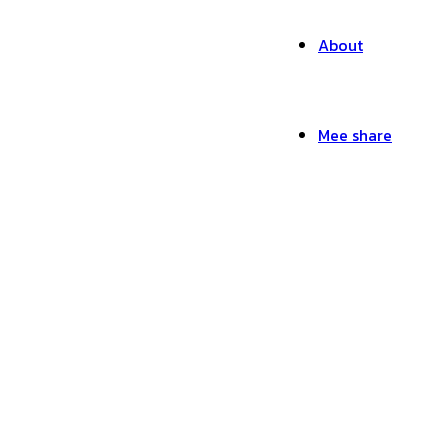
About
Mee share
รับออกแบบ-Mr.Mee Stu