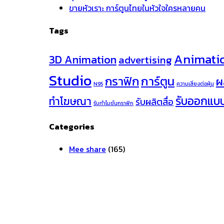
ขายหัวเราะ การ์ตูนไทยในหัวใจใครหลายคน
Tags
Animati
3D Animation
advertising
Studio
กราฟิก
การ์ตูน
ผ
N95
ความเสี่ยงต่อฝุ่น
รับออกแบ
ทำโฆษณา
รับผลิตสื่อ
รับทำโมชั่นกราฟิก
Categories
Mee share
(165)