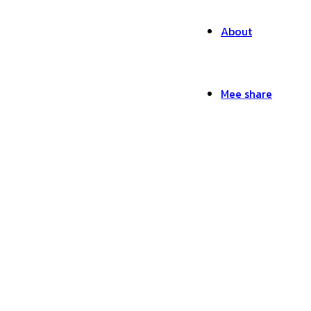
About
Mee share
รับออกแบบ-Mr.Mee Stu