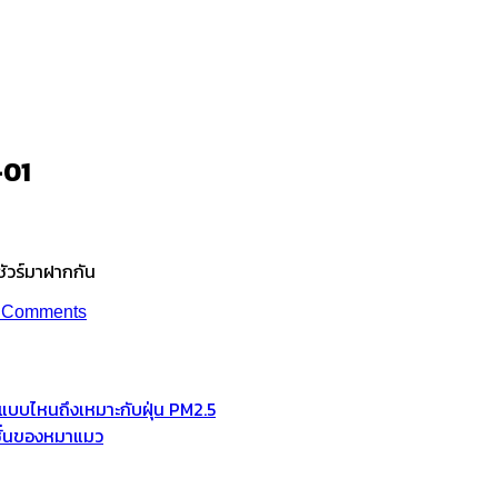
-01
-01
ัวร์มาฝากกัน
 Comments
ช้แบบไหนถึงเหมาะกับฝุ่น PM2.5
มชั่นของหมาแมว