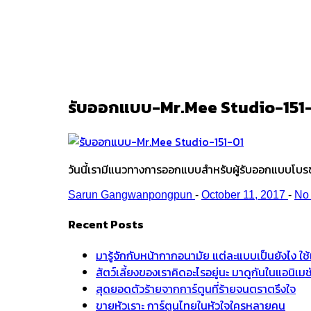
Ark
/
รับออกแบบ-Mr.Mee Studio-151
รับออกแบบ-Mr.Mee Studio-151
วันนี้เรามีแนวทางการออกแบบสำหรับผู้รับออกแบบโบรช
Sarun Gangwanpongpun
-
October 11, 2017
-
No
Recent Posts
มารู้จักกับหน้ากากอนามัย แต่ละแบบเป็นยังไง ใ
สัตว์เลี้ยงของเราคิดอะไรอยู่นะ มาดูกันในแอนิเ
สุดยอดตัวร้ายจากการ์ตูนที่ร้ายจนตราตรึงใจ
ขายหัวเราะ การ์ตูนไทยในหัวใจใครหลายคน