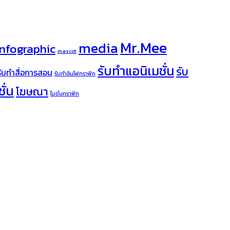
Mr.Mee
media
infographic
mascot
รับทำแอนิเมชั่น
รับ
รับทำสื่อการสอน
รับทำอินโฟกราฟิก
ั่น
โฆษณา
โมชั่นกราฟิก