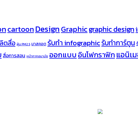
Design
on
cartoon
Graphic
graphic design
รับทำ infographic
รับทำการ์ตูน
ลิตสื่อ
มาสคอต
ฝุ่น PM2.5
ออกแบบ
แอนิเมช
อินโฟกราฟิก
บ
สื่อการสอน
หน้ากากอนามัย