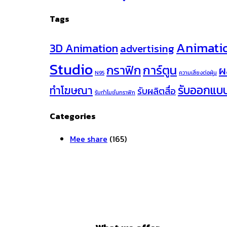
Tags
Animati
3D Animation
advertising
Studio
กราฟิก
การ์ตูน
ผ
N95
ความเสี่ยงต่อฝุ่น
รับออกแบ
ทำโฆษณา
รับผลิตสื่อ
รับทำโมชั่นกราฟิก
Categories
Mee share
(165)