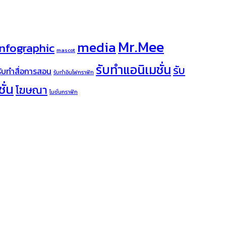
Mr.Mee
media
infographic
mascot
รับทำแอนิเมชั่น
รับ
รับทำสื่อการสอน
รับทำอินโฟกราฟิก
ั่น
โฆษณา
โมชั่นกราฟิก