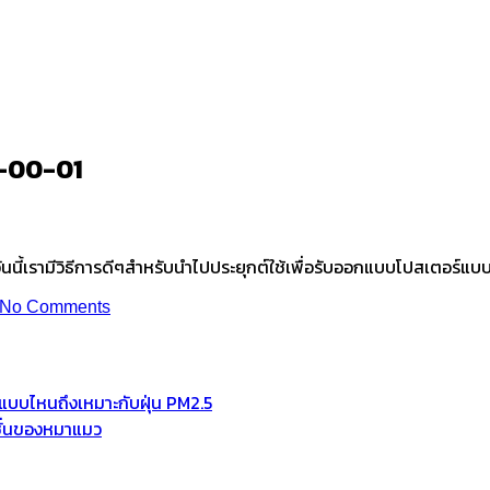
3-00-01
-00-01
ี้เรามีวิธีการดีๆสำหรับนำไปประยุกต์ใช้เพื่อรับออกแบบโปสเตอร์แบ
No Comments
ช้แบบไหนถึงเหมาะกับฝุ่น PM2.5
มชั่นของหมาแมว