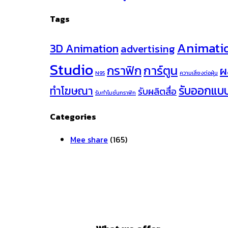
Tags
Animati
3D Animation
advertising
Studio
กราฟิก
การ์ตูน
ผ
N95
ความเสี่ยงต่อฝุ่น
รับออกแบ
ทำโฆษณา
รับผลิตสื่อ
รับทำโมชั่นกราฟิก
Categories
Mee share
(165)