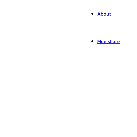
About
Mee share
รับออกแบบ-Mr.Mee Stu