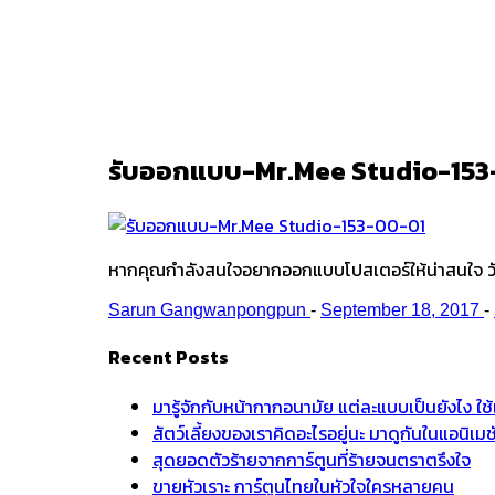
Ark
/
รับออกแบบ-Mr.Mee Studio-15
รับออกแบบ-Mr.Mee Studio-153
หากคุณกำลังสนใจอยากออกแบบโปสเตอร์ให้น่าสนใจ วันน
Sarun Gangwanpongpun
-
September 18, 2017
-
Recent Posts
มารู้จักกับหน้ากากอนามัย แต่ละแบบเป็นยังไง ใ
สัตว์เลี้ยงของเราคิดอะไรอยู่นะ มาดูกันในแอนิเ
สุดยอดตัวร้ายจากการ์ตูนที่ร้ายจนตราตรึงใจ
ขายหัวเราะ การ์ตูนไทยในหัวใจใครหลายคน