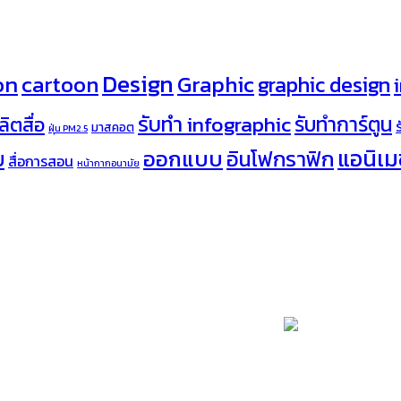
Design
on
cartoon
Graphic
graphic design
รับทำ infographic
รับทำการ์ตูน
ลิตสื่อ
มาสคอต
ฝุ่น PM2.5
ออกแบบ
แอนิเมช
อินโฟกราฟิก
บ
สื่อการสอน
หน้ากากอนามัย