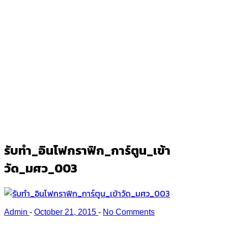
รับทำ_อินโฟกราฟิก_การ์ตูน_เข้า
วัด_มศว_003
Ark
/
รับทำ_อินโฟกราฟิก_การ์ตูน_เข้าวัด_มศว_003
รับทำ_อินโฟกราฟิก_การ์ตูน_เข้า
วัด_มศว_003
Admin
-
October 21, 2015
-
No Comments