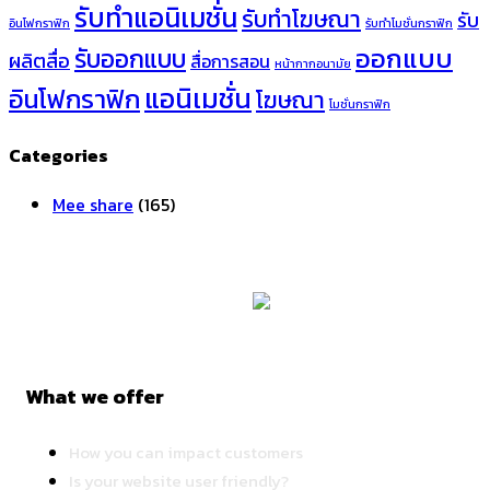
รับทำแอนิเมชั่น
รับทำโฆษณา
รับ
อินโฟกราฟิก
รับทำโมชั่นกราฟิก
ออกแบบ
รับออกแบบ
ผลิตสื่อ
สื่อการสอน
หน้ากากอนามัย
แอนิเมชั่น
อินโฟกราฟิก
โฆษณา
โมชั่นกราฟิก
Categories
Mee share
(165)
What we offer
How you can impact customers
Is your website user friendly?