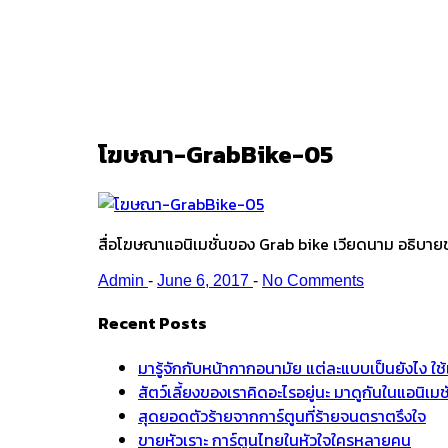
Ark
/
โฆษณา-GrabBike-05
โฆษณา-GrabBike-05
สื่อโฆษณาแอนิเมชั่นของ Grab bike เวียดนาม อธิบายขั
Admin
-
June 6, 2017
-
No Comments
Recent Posts
มารู้จักกับหน้ากากอนามัย แต่ละแบบเป็นยังไง ใ
สัตว์เลี้ยงของเราคิดอะไรอยู่นะ มาดูกันในแอนิเ
สุดยอดตัวร้ายจากการ์ตูนที่ร้ายจนตราตรึงใจ
ขายหัวเราะ การ์ตูนไทยในหัวใจใครหลายคน