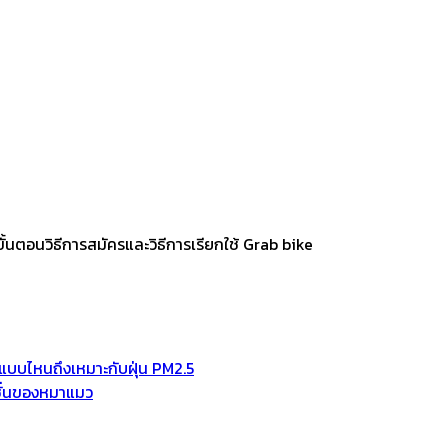
้นตอนวิธีการสมัครและวิธีการเรียกใช้ Grab bike
ช้แบบไหนถึงเหมาะกับฝุ่น PM2.5
มชั่นของหมาแมว