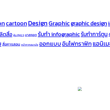
Design
on
cartoon
Graphic
graphic design
รับทำ infographic
รับทำการ์ตูน
ลิตสื่อ
มาสคอต
ฝุ่น PM2.5
ออกแบบ
แอนิเมช
อินโฟกราฟิก
บ
สื่อการสอน
หน้ากากอนามัย