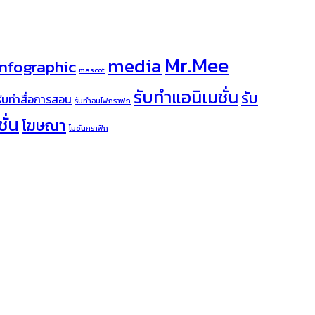
Mr.Mee
media
infographic
mascot
รับทำแอนิเมชั่น
รับ
รับทำสื่อการสอน
รับทำอินโฟกราฟิก
ั่น
โฆษณา
โมชั่นกราฟิก