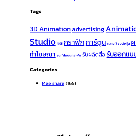
Tags
Animati
3D Animation
advertising
Studio
กราฟิก
การ์ตูน
ผ
N95
ความเสี่ยงต่อฝุ่น
รับออกแบ
ทำโฆษณา
รับผลิตสื่อ
รับทำโมชั่นกราฟิก
Categories
Mee share
(165)