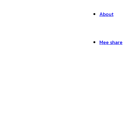
About
Mee share
ss70