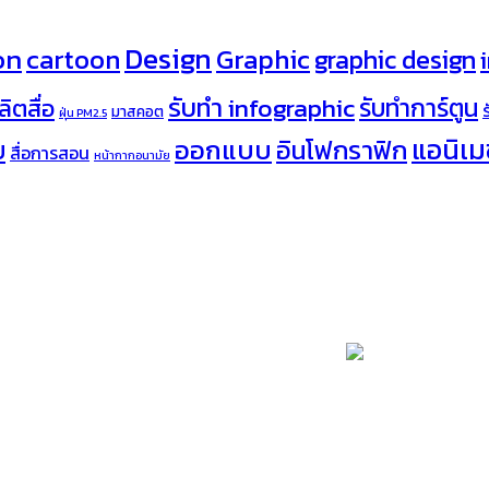
Design
on
cartoon
Graphic
graphic design
รับทำ infographic
รับทำการ์ตูน
ลิตสื่อ
มาสคอต
ฝุ่น PM2.5
ออกแบบ
แอนิเมช
อินโฟกราฟิก
บ
สื่อการสอน
หน้ากากอนามัย