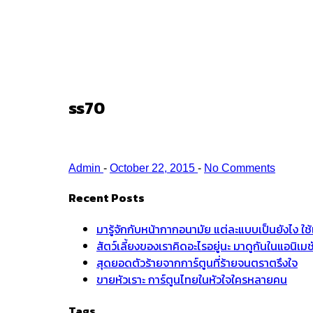
Ark
/
ss70
ss70
Admin
-
October 22, 2015
-
No Comments
Recent Posts
มารู้จักกับหน้ากากอนามัย แต่ละแบบเป็นยังไง ใ
สัตว์เลี้ยงของเราคิดอะไรอยู่นะ มาดูกันในแอนิเ
สุดยอดตัวร้ายจากการ์ตูนที่ร้ายจนตราตรึงใจ
ขายหัวเราะ การ์ตูนไทยในหัวใจใครหลายคน
Tags