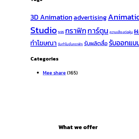
Animati
3D Animation
advertising
Studio
กราฟิก
การ์ตูน
ผ
N95
ความเสี่ยงต่อฝุ่น
รับออกแบ
ทำโฆษณา
รับผลิตสื่อ
รับทำโมชั่นกราฟิก
Categories
Mee share
(165)
What we offer