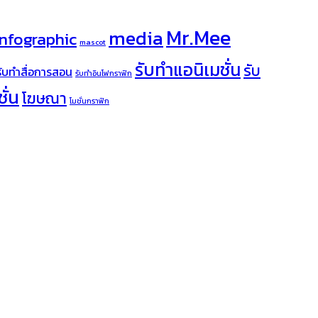
Mr.Mee
media
infographic
mascot
รับทำแอนิเมชั่น
รับ
รับทำสื่อการสอน
รับทำอินโฟกราฟิก
ั่น
โฆษณา
โมชั่นกราฟิก