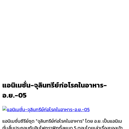
แอนิเมชั่น-จุลินทรีย์ก่อโรคในอาหาร-
อ.ย.-05
Ark
/
แอนิเมชั่น-จุลินทรีย์ก่อโรคในอาหาร-อ.ย.-05
แอนิเมชั่น-จุลินทรีย์ก่อโรคในอาหาร-
อ.ย.-05
แอนิเมชั่นซีรีย์ชุด "จุลินทรีย์ก่อโรคในอาหาร" โดย อ.ย. เป็นแอนิเม
ชั่นสั้นประกอบกับอินโฟกราฟิกทั้งหมด 5 ตอนโดยเล่าเรื่องของเจ้า