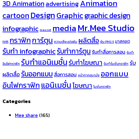
Animation
3D Animation
advertising
Design
cartoon
Graphic
graphic design
Mr.Mee Studio
media
infographic
mascot
กราฟิก
การ์ตูน
ผลิตสื่อ
มาสคอต
N95
ความเสี่ยงต่อฝุ่น
ฝุ่น PM2.5
รับทำ infographic
รับทำการ์ตูน
รับทำสื่อการสอน
รับทำ
รับทำแอนิเมชั่น
รับทำโฆษณา
รับ
อินโฟกราฟิก
รับทำโมชั่นกราฟิก
ออกแบบ
รับออกแบบ
ผลิตสื่อ
สื่อการสอน
หน้ากากอนามัย
แอนิเมชั่น
อินโฟกราฟิก
โฆษณา
โมชั่นกราฟิก
Categories
Mee share
(165)