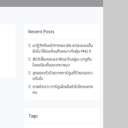
Recent Posts
มารู้จักกับหน้ากากอนามัย แต่ละแบบเป็น
ยังไง ใช้แบบไหนถึงเหมาะกับฝุ่น PM2.5
สัตว์เลี้ยงของเราคิดอะไรอยู่นะ มาดูกัน
ในแอนิเมชั่นของหมาแมว
สุดยอดตัวร้ายจากการ์ตูนที่ร้ายจนตรา
ตรึงใจ
ขายหัวเราะ การ์ตูนไทยในหัวใจใครหลาย
คน
Tags