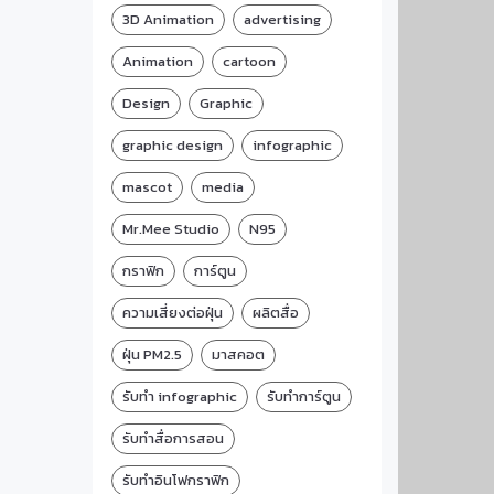
3D Animation
advertising
Animation
cartoon
Design
Graphic
graphic design
infographic
mascot
media
Mr.Mee Studio
N95
กราฟิก
การ์ตูน
ความเสี่ยงต่อฝุ่น
ผลิตสื่อ
ฝุ่น PM2.5
มาสคอต
รับทำ infographic
รับทำการ์ตูน
รับทำสื่อการสอน
รับทำอินโฟกราฟิก