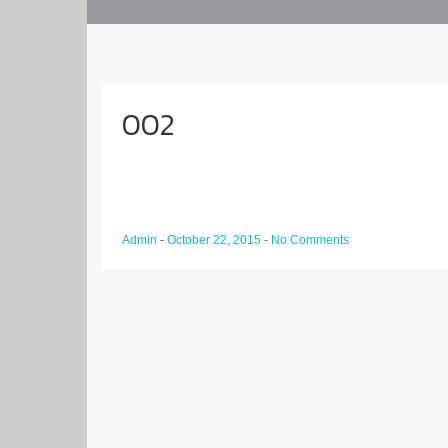
002
Admin
-
October 22, 2015
-
No Comments