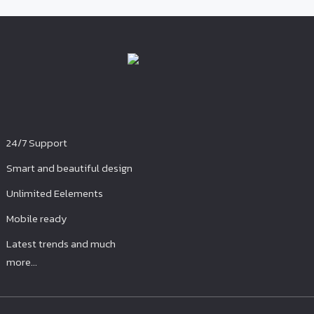
24/7 Support
Smart and beautiful design
Unlimited Eelements
Mobile ready
Latest trends and much
more...