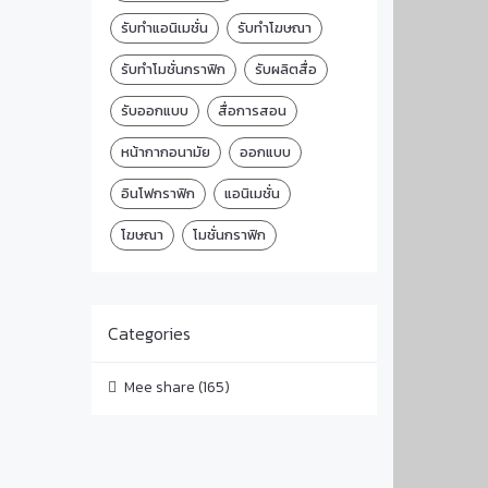
รับทำแอนิเมชั่น
รับทำโฆษณา
รับทำโมชั่นกราฟิก
รับผลิตสื่อ
รับออกแบบ
สื่อการสอน
หน้ากากอนามัย
ออกแบบ
อินโฟกราฟิก
แอนิเมชั่น
โฆษณา
โมชั่นกราฟิก
Categories
Mee share
(165)