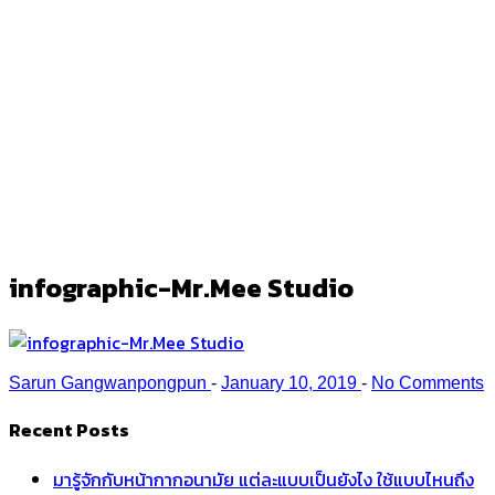
infographic-Mr.Mee Studio
Ark
/
infographic-Mr.Mee Studio
infographic-Mr.Mee Studio
Sarun Gangwanpongpun
-
January 10, 2019
-
No Comments
Recent Posts
มารู้จักกับหน้ากากอนามัย แต่ละแบบเป็นยังไง ใช้แบบไหนถึง