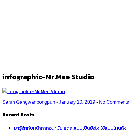
infographic-Mr.Mee Studio
Ark
/
infographic-Mr.Mee Studio
infographic-Mr.Mee Studio
Sarun Gangwanpongpun
-
January 10, 2019
-
No Comments
Recent Posts
มารู้จักกับหน้ากากอนามัย แต่ละแบบเป็นยังไง ใช้แบบไหนถึง