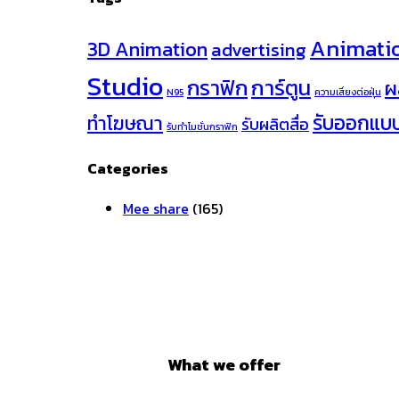
Animati
3D Animation
advertising
Studio
กราฟิก
การ์ตูน
ผ
N95
ความเสี่ยงต่อฝุ่น
รับออกแบ
ทำโฆษณา
รับผลิตสื่อ
รับทำโมชั่นกราฟิก
Categories
Mee share
(165)
What we offer