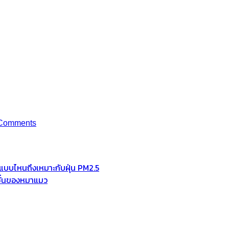
Comments
ช้แบบไหนถึงเหมาะกับฝุ่น PM2.5
มชั่นของหมาแมว