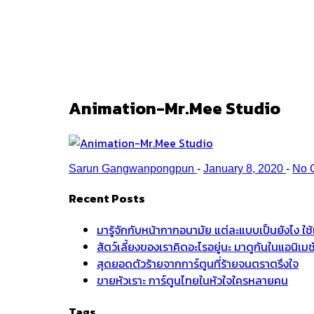
Ark
/
Animation-Mr.Mee Studio
Animation-Mr.Mee Studio
Sarun Gangwanpongpun
-
January 8, 2020
-
No 
Recent Posts
มารู้จักกับหน้ากากอนามัย แต่ละแบบเป็นยังไง ใ
สัตว์เลี้ยงของเราคิดอะไรอยู่นะ มาดูกันในแอนิเ
สุดยอดตัวร้ายจากการ์ตูนที่ร้ายจนตราตรึงใจ
ขายหัวเราะ การ์ตูนไทยในหัวใจใครหลายคน
Tags