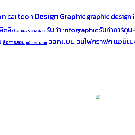
Design
on
cartoon
Graphic
graphic design
รับทำ infographic
รับทำการ์ตูน
ลิตสื่อ
มาสคอต
ฝุ่น PM2.5
ออกแบบ
แอนิเมช
อินโฟกราฟิก
บ
สื่อการสอน
หน้ากากอนามัย