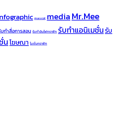
Mr.Mee
media
infographic
mascot
รับทำแอนิเมชั่น
รับ
รับทำสื่อการสอน
รับทำอินโฟกราฟิก
ั่น
โฆษณา
โมชั่นกราฟิก