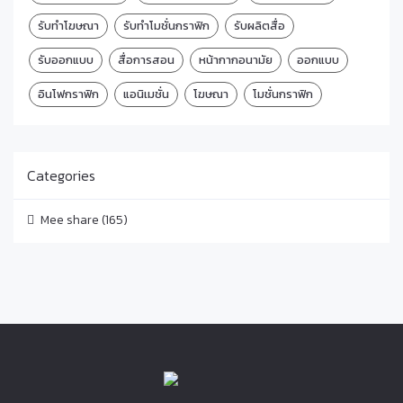
รับทำโฆษณา
รับทำโมชั่นกราฟิก
รับผลิตสื่อ
รับออกแบบ
สื่อการสอน
หน้ากากอนามัย
ออกแบบ
อินโฟกราฟิก
แอนิเมชั่น
โฆษณา
โมชั่นกราฟิก
Categories
Mee share
(165)