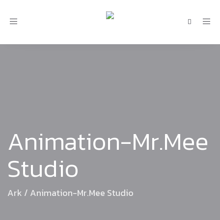
Toggle
navigation
Animation-Mr.Mee
Studio
Ark
/
Animation-Mr.Mee Studio