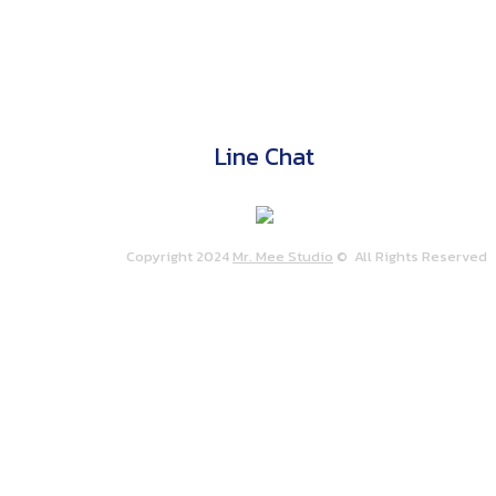
Line Chat
Copyright 2024
Mr. Mee Studio
© All Rights Reserve