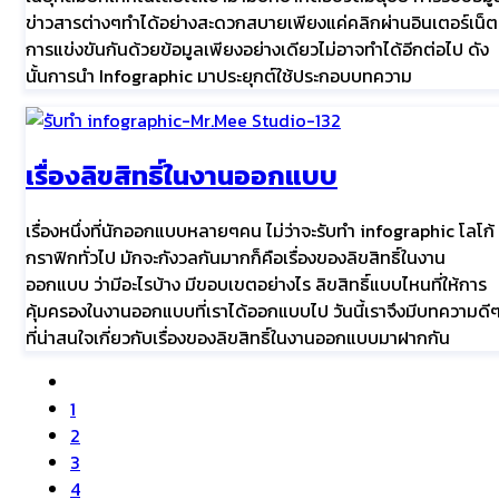
ข่าวสารต่างๆทำได้อย่างสะดวกสบายเพียงแค่คลิกผ่านอินเตอร์เน็ต
การแข่งขันกันด้วยข้อมูลเพียงอย่างเดียวไม่อาจทำได้อีกต่อไป ดัง
นั้นการนำ Infographic มาประยุกต์ใช้ประกอบบทความ
เรื่องลิขสิทธิ์ในงานออกแบบ
เรื่องหนึ่งที่นักออกแบบหลายๆคน ไม่ว่าจะรับทำ infographic โลโก้
กราฟิกทั่วไป มักจะกังวลกันมากก็คือเรื่องของลิขสิทธิ์ในงาน
ออกแบบ ว่ามีอะไรบ้าง มีขอบเขตอย่างไร ลิขสิทธิ์แบบไหนที่ให้การ
คุ้มครองในงานออกแบบที่เราได้ออกแบบไป วันนี้เราจึงมีบทความดี
ที่น่าสนใจเกี่ยวกับเรื่องของลิขสิทธิ์ในงานออกแบบมาฝากกัน
1
2
3
4