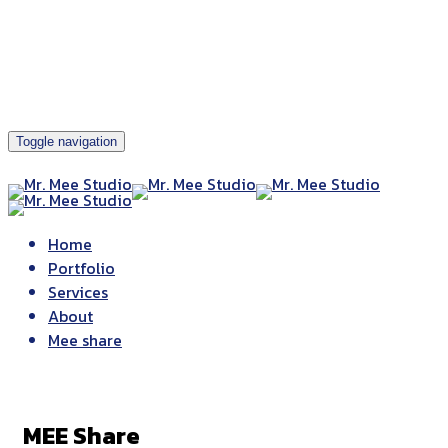
Toggle navigation
Home
Portfolio
Services
About
Mee share
MEE Share