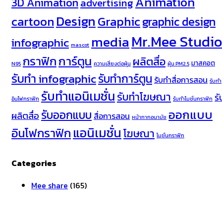
Animation
3D Animation
advertising
Design
cartoon
Graphic
graphic design
Mr.Mee Studio
media
infographic
mascot
กราฟิก
การ์ตูน
ผลิตสื่อ
มาสคอต
N95
ความเสี่ยงต่อฝุ่น
ฝุ่น PM2.5
รับทำ infographic
รับทำการ์ตูน
รับทำสื่อการสอน
รับทำ
รับทำแอนิเมชั่น
รับทำโฆษณา
รั
อินโฟกราฟิก
รับทำโมชั่นกราฟิก
ออกแบบ
รับออกแบบ
ผลิตสื่อ
สื่อการสอน
หน้ากากอนามัย
แอนิเมชั่น
อินโฟกราฟิก
โฆษณา
โมชั่นกราฟิก
Categories
Mee share
(165)