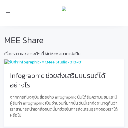
Toggle
navigation
MEE Share
เรื่องราว และ สาระดีๆ ที่ Mr.Mee อยากแบ่งปัน
Infographic ช่วยส่งเสริมแบรนด์ได้
อย่างไร
จากการที่ปัจจุบันสื่ออย่าง infographic นั้นได้รับความนิยมและมี
ผู้รับทำ infographic เป็นจำนวนที่มากขึ้น วันนี้เราจึงจะมาดูกันว่า
เราสามารถนำเอาสื่อชนิดนี้มาช่วยในการส่งเสริมธุรกิจของเราได้
หรือไม่