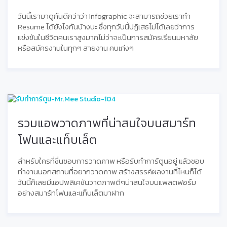
วันนี้เรามาดูกันดีกว่าว่า Infographic จะสามารถช่วยเราทำ
Resume ได้ยังไงกันบ้างนะ ซึ่งทุกวันนี้ปฏิเสธไม่ได้เลยว่าการ
แข่งขันในชีวิตคนเราสูงมากไม่ว่าจะเป็นการสมัครเรียนมหาลัย
หรือสมัครงานในทุกๆ สายงาน คนเก่งๆ
รวมแอพวาดภาพที่น่าสนใจบนสมาร์ท
โฟนและแท็บเล็ต
สำหรับใครที่ชื่นชอบการวาดภาพ หรือรับทำการ์ตูนอยู่ แล้วชอบ
ทำงานนอกสถานที่อยากวาดภาพ สร้างสรรค์ผลงานที่ไหนก็ได้
วันนี้ก็เลยมีแอปพลิเคชันวาดภาพดีๆน่าสนใจบนแพลตฟอร์ม
อย่างสมาร์ทโฟนและแท็บเล็ตมาฝาก