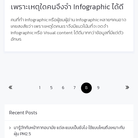
เพราะเหตุใดคนจึงจำ Infographic ได้ดี
คนที่ทำ Infographic หรือผู้ชมผู้อ่าน Infographic หลายๆคนอาจ
เคยสงสัยว่า เพราะเหตุใดคนเราจึงมีแนวโน้มที่จะจดจำ
Infographic หรือ Visual content ได้ดีมากกว่าข้อมูลที่มีแต่ตัว
อักษร
1
5
6
7
8
9
Recent Posts
มารู้จักกับหน้ากากอนามัย แต่ละแบบเป็นยังไง ใช้แบบไหนถึงเหมาะกับ
ฝุ่น PM2.5