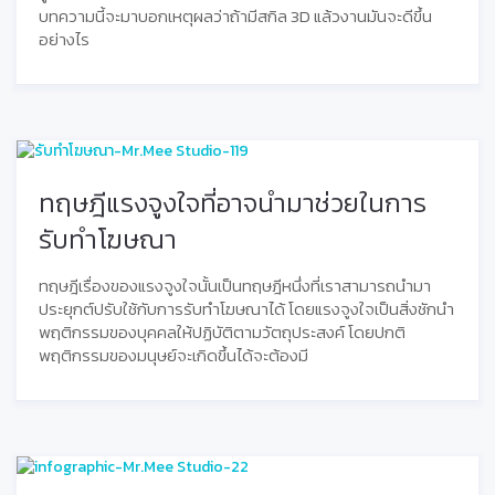
บทความนี้จะมาบอกเหตุผลว่าถ้ามีสกิล 3D แล้วงานมันจะดีขึ้น
อย่างไร
ทฤษฎีแรงจูงใจที่อาจนำมาช่วยในการ
รับทำโฆษณา
ทฤษฎีเรื่องของแรงจูงใจนั้นเป็นทฤษฎีหนึ่งที่เราสามารถนำมา
ประยุกต์ปรับใช้กับการรับทำโฆษณาได้ โดยแรงจูงใจเป็นสิ่งชักนำ
พฤติกรรมของบุคคลให้ปฏิบัติตามวัตถุประสงค์ โดยปกติ
พฤติกรรมของมนุษย์จะเกิดขึ้นได้จะต้องมี