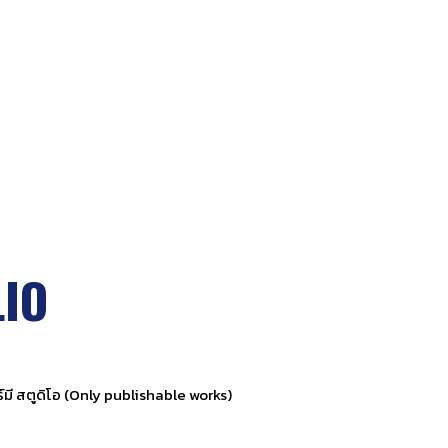
IO
์มี สตูดิโอ (Only publishable works)