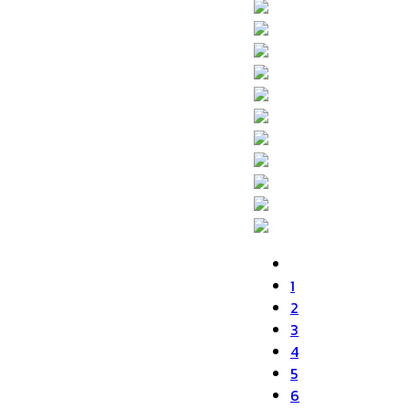
1
2
3
4
5
6