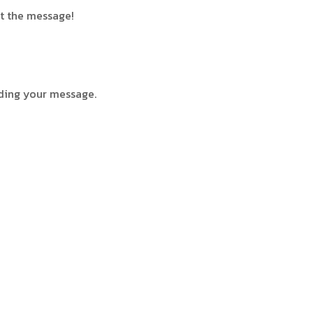
nt the message!
ding your message.